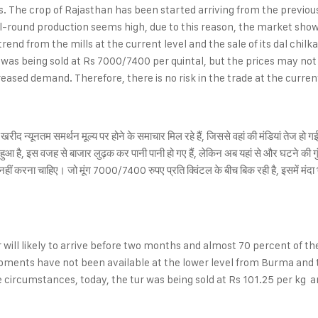
ts. The crop of Rajasthan has been started arriving from the previo
l-round production seems high, due to this reason, the market showe
 from the mills at the current level and the sale of its dal chilk
was being sold at Rs 7000/7400 per quintal, but the prices may not s
eased demand. Therefore, there is no risk in the trade at the current
रीद न्यूनतम समर्थन मूल्य पर होने के समाचार मिल रहे हैं, जिससे वहां की मंडियां तेज हो 
 हुआ है, इस वजह से बाजार लुढ़क कर पानी पानी हो गए हैं, लेकिन अब यहां से और घटने की गुं
ार नहीं करना चाहिए। जो मूंग 7000/7400 रुपए प्रति क्विंटल के बीच बिक रही है, इसमें म
ill likely to arrive before two months and almost 70 percent of the 
hipments have not been available at the lower level from Burma an
e circumstances, today, the tur was being sold at Rs 101.25 per kg a