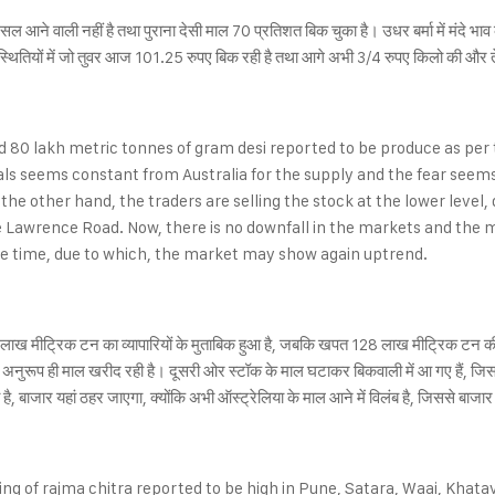
आने वाली नहीं है तथा पुराना देसी माल 70 प्रतिशत बिक चुका है। उधर बर्मा में मंदे भाव
िस्थितियों में जो तुवर आज 101.25 रुपए बिक रही है तथा आगे अभी 3/4 रुपए किलो की और 
80 lakh metric tonnes of gram desi reported to be produce as per 
ls seems constant from Australia for the supply and the fear seems 
e other hand, the traders are selling the stock at the lower level, 
 Lawrence Road. Now, there is no downfall in the markets and the 
 some time, due to which, the market may show again uptrend.
लाख मीट्रिक टन का व्यापारियों के मुताबिक हुआ है, जबकि खपत 128 लाख मीट्रिक टन की 
 के अनुरूप ही माल खरीद रही है। दूसरी ओर स्टॉक के माल घटाकर बिकवाली में आ गए हैं
ा है, बाजार यहां ठहर जाएगा, क्योंकि अभी ऑस्ट्रेलिया के माल आने में विलंब है, जिससे बाज
ng of rajma chitra reported to be high in Pune, Satara, Waai, Khatav