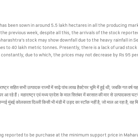
has been sown in around 5.5 lakh hectares in all the producing mar
he previous week, despite all this, the arrivals of the stock report
harashtra’s stock may show downfall due to the heavy rainfall in S
 to 40 lakh metric tonnes. Presently, there is a lack of urad stock 
 constantly, due to which, the prices may not decrease by Rs 95 per 
ट्र सहित सभी उत्पादक राज्यों में साढ़े पांच लाख हैक्टेयर भूमि में हुई थी, जबकि गत वर्
 पर आ रहे हैं। महाराष्ट्र एवं मध्य प्रदेश के माल सितंबर में बरसात की मार से उत्पाद
्नई मुंबई कोलकाता दिल्ली किसी भी मंडी में उड़द का स्टॉक नहीं है, जो माल आ रहा है, वह म
g reported to be purchase at the minimum support price in Maharas