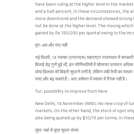
have been ruling at the higher level in the marke
and a half percent, in these circumstances, the al
more downtrend and the demand showed strong trend
not be done at the higher level. The moong which 
gained by Rs 150/200 per quintal owing to the incr
मूंग-अब और मंदा नहीं
नई दिल्ली, 14 नवम्बर (एनएनएस) महाराष्ट्र राजस्थान में सरकारी ख
बिजाई डेढ़ गुनी हुई थी, इन परिस्थितियों में चौतरफा उत्पादन अधिक
धोया छिलका की बिक्री सुधरने लगी है, लेकिन लंबी तेजी का व्याप
रुपए और बढ़ सकते हैं। अत: वर्तमान में व्यापार में रिस्क नहीं है।
Tur: possibility to improve from here
New Delhi, 14 November (NNS): No new crop of tur w
markets. On the other hand, the stock of spot s
also being quoted up by $10/15 per tonne, in thes
तुवर-यहां से कुछ सुधार संभव