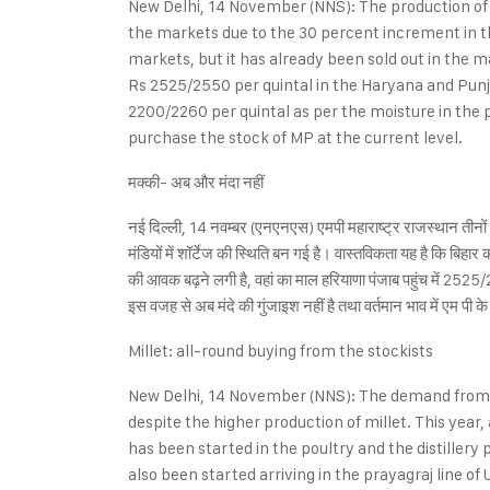
New Delhi, 14 November (NNS): The production of k
the markets due to the 30 percent increment in th
markets, but it has already been sold out in the m
Rs 2525/2550 per quintal in the Haryana and Punja
2200/2260 per quintal as per the moisture in the pr
purchase the stock of MP at the current level.
मक्की- अब और मंदा नहीं
नई दिल्ली, 14 नवम्बर (एनएनएस) एमपी महाराष्ट्र राजस्थान तीनों
मंडियों में शॉर्टेज की स्थिति बन गई है। वास्तविकता यह है कि बिहा
की आवक बढ़ने लगी है, वहां का माल हरियाणा पंजाब पहुंच में 2525/
इस वजह से अब मंदे की गुंजाइश नहीं है तथा वर्तमान भाव में एम पी
Millet: all-round buying from the stockists
New Delhi, 14 November (NNS): The demand from t
despite the higher production of millet. This year
has been started in the poultry and the distillery
also been started arriving in the prayagraj line o