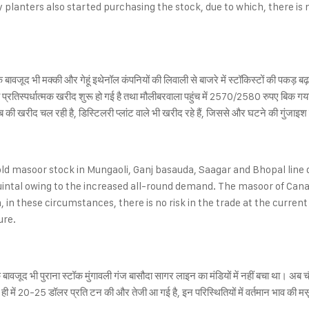
y planters also started purchasing the stock, due to which, there is 
ावजूद भी मक्की और गेहूं इथेनॉल कंपनियों की लिवाली से बाजरे में स्टॉकिस्टों की पकड़ 
 की भी प्रतिस्पर्धात्मक खरीद शुरू हो गई है तथा मौलीबरवाला पहुंच में 2570/2580 रुपए बिक 
की खरीद चल रही है, डिस्टिलरी प्लांट वाले भी खरीद रहे हैं, जिससे और घटने की गुंजाइश
old masoor stock in Mungaoli, Ganj basauda, Saagar and Bhopal line 
uintal owing to the increased all-round demand. The masoor of Canad
, in these circumstances, there is no risk in the trade at the curren
ure.
बावजूद भी पुराना स्टॉक मुंगावली गंज बासौदा सागर लाइन का मंडियों में नहीं बचा था। 
हाल ही में 20-25 डॉलर प्रति टन की और तेजी आ गई है, इन परिस्थितियों में वर्तमान भाव की