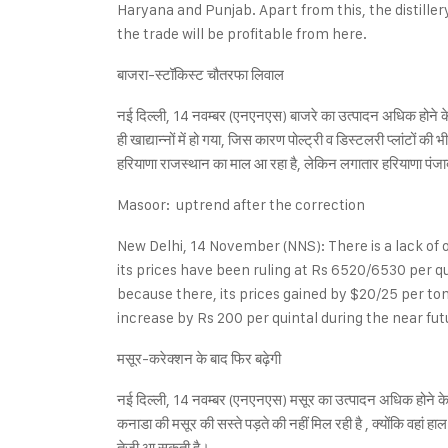
Haryana and Punjab. Apart from this, the distiller
the trade will be profitable from here.
बाजरा-स्टॉकिस्ट चौतरफा लिवाल
नई दिल्ली, 14 नवम्बर (एनएनएस) बाजरे का उत्पादन अधिक होने के ब
ही खाद्यान्नों में हो गया, जिस कारण पोल्ट्री व डिस्टलरी प्लांटों
हरियाणा राजस्थान का माल आ रहा है, लेकिन लगातार हरियाणा पंजाब 
Masoor: uptrend after the correction
New Delhi, 14 November (NNS): There is a lack of 
its prices have been ruling at Rs 6520/6530 per q
because there, its prices gained by $20/25 per ton
increase by Rs 200 per quintal during the near fut
मसूर-करेक्शन के बाद फिर बढ़ेगी
नई दिल्ली, 14 नवम्बर (एनएनएस) मसूर का उत्पादन अधिक होने के 
कनाडा की मसूर की सस्ते पड़ते की नहीं मिल रही है , क्योंकि वहां 
तेजी आ सकती है।