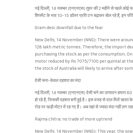
नई दिल्ली, 14 नवम्बर (एनएनएस) तुवर की 2 महीने से पहले कोई फसल 
शिपमेंट के भाव 10-15 डॉलर प्रति टन बढ़ाकर बोल रहे हैं, इन पर
Gram desi: downfall due to the fear
New Delhi, 14 November (NNS): There were around 
128 lakh metric tonnes. Therefore, the import dea
purchasing the stock as per the consumption. On th
motor reduced by Rs 7075/7100 per quintal at the
the stock of Australia will likely to arrive after
देसी चना-केवल दहशत का मंदा
नई दिल्ली, 14 नवम्बर (एनएनएस) देसी चने का उत्पादन हमारा 80 
हो रहे हैं, जिसकी दहशत बनी हुई है। इस वजह से दाल मिलें खपत
रोड पर खड़ी मोटर में रह गए हैं। अब यहां से ज्यादा मंदा नहीं लग रह
Rajma chitra: no trade of more uptrend
New Delhi, 14 November (NNS): This year, the sowi