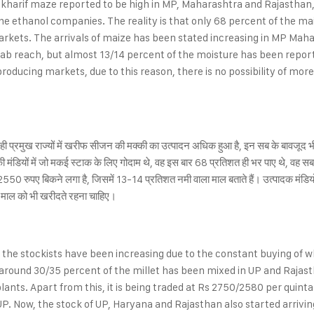
harif maze reported to be high in MP, Maharashtra and Rajasthan, des
e ethanol companies. The reality is that only 68 percent of the mai
arkets. The arrivals of maize has been stated increasing in MP Mahar
b reach, but almost 13/14 percent of the moisture has been reported 
oducing markets, due to this reason, there is no possibility of more 
 ही प्रमुख राज्यों में खरीफ सीजन की मक्की का उत्पादन अधिक हुआ है, इन सब के बावजूद
र की मंडियों में जो मकई स्टाक के लिए गोदाम थे, वह इस बार 68 प्रतिशत ही भर पाए थे, वह सब
2550 रुपए बिकने लगा है, जिसमें 13-14 प्रतिशत नमी वाला माल बताते हैं। उत्पादक मंडियो
 के माल को भी खरीदते रहना चाहिए।
he stockists have been increasing due to the constant buying of
, around 30/35 percent of the millet has been mixed in UP and Rajas
 plants. Apart from this, it is being traded at Rs 2750/2580 per quin
f UP. Now, the stock of UP, Haryana and Rajasthan also started arriv