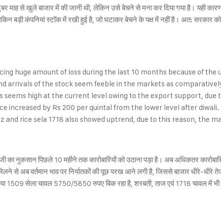
टूबर माह से खुले बाजार में की जानी थी, लेकिन उसे बेचने से मना कर दिया गया है। यही का
ै, लेकिन बड़ी कंपनियां स्टॉक में रखी हुई है, जो घटाकर बेचने के पक्ष में नहीं है। अत: सरकार को
cing huge amount of loss during the last 10 months because of the u
and arrivals of the stock seem feeble in the markets as comparative
s seems high at the current level owing to the export support, due 
rice increased by Rs 200 per quintal from the lower level after diwali.
az and rice sela 1718 also showed uptrend, due to this reason, the 
जी का नुकसान पिछले 10 महीने तक कारोबारियों को उठाना पड़ा है। अब अधिकतर कारोबारियों 
े से अब वर्तमान भाव पर निर्यातकों की पूछ परख आने लगी है, जिससे बाजार धीरे-धीरे तेज 
ां नया 1509 सेला चावल 5750/5850 रुपए बिक रहा है, शरबती, ताज एवं 1718 चावल में 