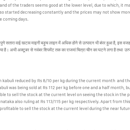
nd of the traders seems good at the lower level, due to which, it 
 started decreasing constantly and the prices may not show more d
the coming days.
पुणे सतारा वाई खटाव माइनी बड़ूच लाइन में अधिक होने से उत्पादन भी बंपर हुआ है, इस व
रूक गया है। अभी अक्टूबर से नवंबर शिपमेंट तक का राजमां चित्रा चीन का घटने लगा है तथ
 kabuli reduced by Rs 8/10 per kg during the current month and th
buli was being sold at Rs 112 per kg before one and a half month, but
able to sell the stock at the current level on seeing the stock in the 
rnataka also ruling at Rs 113/115 per kg respectively. Apart from thi
 profitable to sell the stock at the current level during the near futur