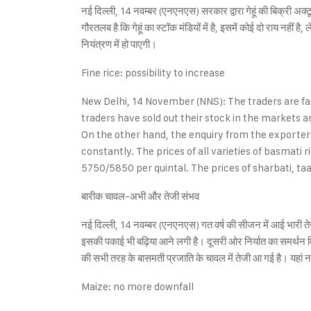
नई दिल्ली, 14 नवम्बर (एनएनएस) सरकार द्वारा गेहूं की बिक्री अक्
गौरतलब है कि गेहूं का स्टॉक मंडियों में है, इसमें कोई दो राय नहीं ह
नियंत्रण में हो पाएगी।
Fine rice: possibility to increase
New Delhi, 14 November (NNS): The traders are fa
traders have sold out their stock in the markets 
On the other hand, the enquiry from the exporter
constantly. The prices of all varieties of basmati 
5750/5850 per quintal. The prices of sharbati, ta
बारीक चावल-अभी और तेजी संभव
नई दिल्ली, 14 नवम्बर (एनएनएस) गत वर्ष की सीजन में आई भारी ते
इसकी पकाई भी बढ़िया आने लगी है। दूसरी ओर निर्यात का समर्थन मिलन
की सभी तरह के बासमती प्रजाति के चावल में तेजी आ गई है। यह
Maize: no more downfall