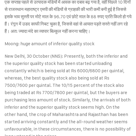
एक सप्ताह पहले से उत्पादक मंडियों में आवक का दबाव बढ़ गया है, वहीं पिछले 10 दिनों
से राजस्थान महाराष्ट्र एमपी की मंडियों से ग्राहकी की भारी कमी बनी हुई है जिससे
इसके भाव सुस्ती पर मोटे माल के 96.70 एवं छोटे माल के 88 रुपए प्रति किलो हो गये
हैं। रंगून में उडद काफी निबट चुका है, जिससे वहां से आयात पड़ते सस्ते नहीं लग रहे
हैं। अत: ज्यादा मंदे का व्यापार बिल्कुल नहीं करना चाहिए।
Moong: huge amount of inferior quality stock
New Delhi, 30 October (NNS): Presently, both the inferior and
the superior quality stock has been started unloading
constantly which is being sold at Rs 6000/6800 per quintal,
whereas, the best quality stock also being sold at Rs
7500/7600 per quintal. The 10/15 percent of the stock also
being traded at Rs 7700/7800 per quintal, but the buyers are
purchasing less amount of stock. Similarly, the arrivals of both
inferior and the superior quality stock seems high. On the
other hand, the crop of Maharashtra and Rajasthan has been
started arriving constantly and the all-round weather seems
unfavourable, in these circumstances, there is no possibility of