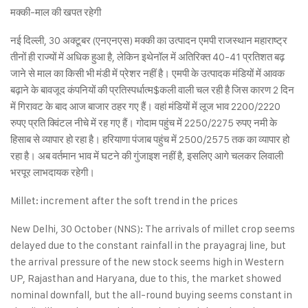
मक्की-माल की खपत रहेगी
नई दिल्ली, 30 अक्टूबर (एनएनएस) मक्की का उत्पादन एमपी राजस्थान महाराष्ट्र
तीनों ही राज्यों में अधिक हुआ है, लेकिन इथेनॉल में अतिरिक्त 40-41 प्रतिशत बढ़
जाने से माल का किसी भी मंडी में प्रेशर नहीं है। एमपी के उत्पादक मंडियों में आवक
बढ़ाने के बावजूद कंपनियों की प्रतिस्पर्धात्म$कली वाली चल रही है जिस कारण 2 दिन
में गिरावट के बाद आज बाजार ठहर गए हैं। वहां मंडियों में लूज भाव 2200/2220
रुपए प्रति क्विंटल नीचे में रह गए हैं। गोदाम पहुंच में 2250/2275 रुपए नमी के
हिसाब से व्यापार हो रहा है। हरियाणा पंजाब पहुंच में 2500/2575 तक का व्यापार हो
रहा है। अब वर्तमान भाव में घटने की गुंजाइश नहीं है, इसलिए आगे चलकर लिवाली
भरपूर लाभदायक रहेगी।
Millet: increment after the soft trend in the prices
New Delhi, 30 October (NNS): The arrivals of millet crop seems
delayed due to the constant rainfall in the prayagraj line, but
the arrival pressure of the new stock seems high in Western
UP, Rajasthan and Haryana, due to this, the market showed
nominal downfall, but the all-round buying seems constant in