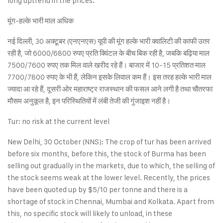
long uptrend in the prices.
मूंग-हल्के भारी माल अधिक
नई दिल्ली, 30 अक्टूबर (एनएनएस) यूपी की मूंग हल्के भारी क्वालिटी की काफी उतर
रही है, जो 6000/6800 रुपए प्रति क्विंटल के बीच बिक रही है, जबकि बढ़िया माल
7500/7600 रुपए तक मिल वाले खरीद रहे हैं। बाजार में 10-15 प्रतिशत माल
7700/7800 रुपए के भी हैं, लेकिन इसके लिवाल कम हैं। इस तरह हल्के भारी माल
ज्यादा आ रहे हैं, दूसरी ओर महाराष्ट्र राजस्थान की फसल आने लगी है तथा चौतरफा
मौसम अनुकूल है, इन परिस्थितियों में लंबी तेजी की गुंजाइश नहीं है।
Tur: no risk at the current level
New Delhi, 30 October (NNS): The crop of tur has been arrived
before six months, before this, the stock of Burma has been
selling out gradually in the markets, due to which, the selling of
the stock seems weak at the lower level. Recently, the prices
have been quoted up by $5/10 per tonne and there is a
shortage of stock in Chennai, Mumbai and Kolkata. Apart from
this, no specific stock will likely to unload, in these