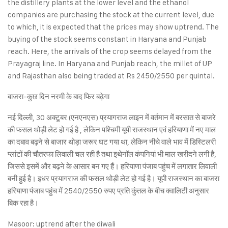
the distillery plants at the lower level and the ethanol
companies are purchasing the stock at the current level, due
to which, it is expected that the prices may show uptrend. The
buying of the stock seems constant in Haryana and Punjab
reach. Here, the arrivals of the crop seems delayed from the
Prayagraj line. In Haryana and Punjab reach, the millet of UP
and Rajasthan also being traded at Rs 2450/2550 per quintal.
बाजरा-कुछ दिन नरमी के बाद फिर बढ़ेगा
नई दिल्ली, 30 अक्टूबर (एनएनएस) प्रयागराज लाइन में वर्तमान में बरसात से बाजरे
की फसल थोड़ी लेट हो गई है , लेकिन पश्चिमी यूपी राजस्थान एवं हरियाणा में नए माल
का दबाव बढ़ने से बाजार थोड़ा जरूर घट गया था, लेकिन नीचे वाले भाव में डिस्टिलरी
प्लांटों की चौतरफा लिवाली चल रही है तथा इथेनॉल कंपनियां भी माल खरीदने लगी है,
जिससे इसमें और बढ़ने के आसार बन गए हैं। हरियाणा पंजाब पहुंच में लगातार लिवाली
बनी हुई है। इधर प्रयागराज की फसल थोड़ी लेट हो गई है। यूपी राजस्थान का बाजरा
हरियाणा पंजाब पहुंच में 2540/2550 रुपए प्रति कुंतल के बीच क्वालिटी अनुसार
बिक रहा है।
Masoor: uptrend after the diwali