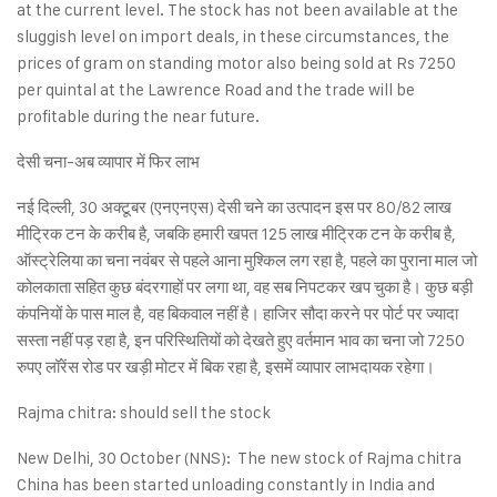
at the current level. The stock has not been available at the
sluggish level on import deals, in these circumstances, the
prices of gram on standing motor also being sold at Rs 7250
per quintal at the Lawrence Road and the trade will be
profitable during the near future.
देसी चना-अब व्यापार में फिर लाभ
नई दिल्ली, 30 अक्टूबर (एनएनएस) देसी चने का उत्पादन इस पर 80/82 लाख
मीट्रिक टन के करीब है, जबकि हमारी खपत 125 लाख मीट्रिक टन के करीब है,
ऑस्ट्रेलिया का चना नवंबर से पहले आना मुश्किल लग रहा है, पहले का पुराना माल जो
कोलकाता सहित कुछ बंदरगाहों पर लगा था, वह सब निपटकर खप चुका है। कुछ बड़ी
कंपनियों के पास माल है, वह बिकवाल नहीं है। हाजिर सौदा करने पर पोर्ट पर ज्यादा
सस्ता नहीं पड़ रहा है, इन परिस्थितियों को देखते हुए वर्तमान भाव का चना जो 7250
रुपए लॉरेंस रोड पर खड़ी मोटर में बिक रहा है, इसमें व्यापार लाभदायक रहेगा।
Rajma chitra: should sell the stock
New Delhi, 30 October (NNS): The new stock of Rajma chitra
China has been started unloading constantly in India and