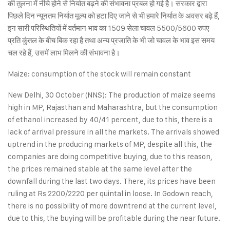
की तुलना में नीचे होने से निर्यात बढ़ने की संभावना प्रबल हो गई है। सरकार द्वारा
पिछले दिन न्यूनतम निर्यात मूल्य को हटा दिए जाने से भी हमारे निर्यात के अवसर बढ़े हैं,
इन सारी परिस्थितियों में वर्तमान भाव का 1509 सेला चावल 5500/5600 रुपए
प्रति कुंतल के बीच बिक रहा है तथा अन्य प्रजाति के भी जो चावल के भाव इस समय
चल रहे हैं, उसमें लाभ मिलने की संभावना है।
Maize: consumption of the stock will remain constant
New Delhi, 30 October (NNS): The production of maize seems
high in MP, Rajasthan and Maharashtra, but the consumption
of ethanol increased by 40/41 percent, due to this, there is a
lack of arrival pressure in all the markets. The arrivals showed
uptrend in the producing markets of MP, despite all this, the
companies are doing competitive buying, due to this reason,
the prices remained stable at the same level after the
downfall during the last two days. There, its prices have been
ruling at Rs 2200/2220 per quintal in loose. In Godown reach,
there is no possibility of more downtrend at the current level,
due to this, the buying will be profitable during the near future.