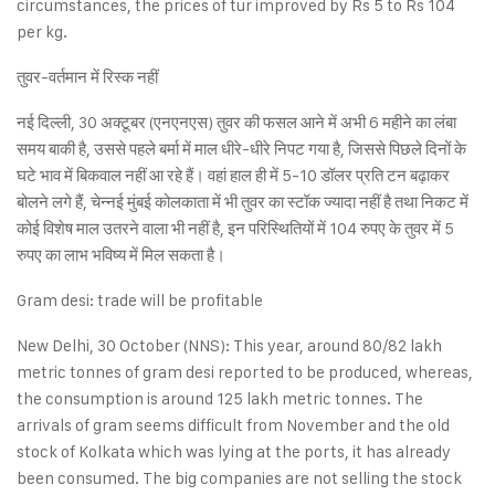
circumstances, the prices of tur improved by Rs 5 to Rs 104
per kg.
तुवर-वर्तमान में रिस्क नहीं
नई दिल्ली, 30 अक्टूबर (एनएनएस) तुवर की फसल आने में अभी 6 महीने का लंबा
समय बाकी है, उससे पहले बर्मा में माल धीरे-धीरे निपट गया है, जिससे पिछले दिनों के
घटे भाव में बिकवाल नहीं आ रहे हैं। वहां हाल ही में 5-10 डॉलर प्रति टन बढ़ाकर
बोलने लगे हैं, चेन्नई मुंबई कोलकाता में भी तुवर का स्टॉक ज्यादा नहीं है तथा निकट में
कोई विशेष माल उतरने वाला भी नहीं है, इन परिस्थितियों में 104 रुपए के तुवर में 5
रुपए का लाभ भविष्य में मिल सकता है।
Gram desi: trade will be profitable
New Delhi, 30 October (NNS): This year, around 80/82 lakh
metric tonnes of gram desi reported to be produced, whereas,
the consumption is around 125 lakh metric tonnes. The
arrivals of gram seems difficult from November and the old
stock of Kolkata which was lying at the ports, it has already
been consumed. The big companies are not selling the stock