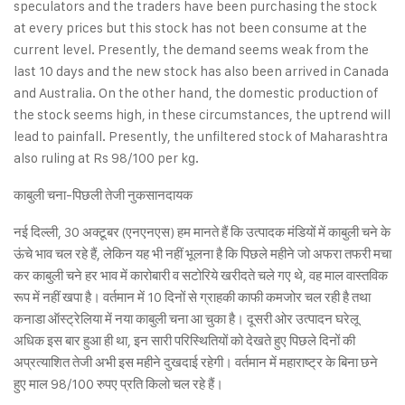
speculators and the traders have been purchasing the stock
at every prices but this stock has not been consume at the
current level. Presently, the demand seems weak from the
last 10 days and the new stock has also been arrived in Canada
and Australia. On the other hand, the domestic production of
the stock seems high, in these circumstances, the uptrend will
lead to painfall. Presently, the unfiltered stock of Maharashtra
also ruling at Rs 98/100 per kg.
काबुली चना-पिछली तेजी नुकसानदायक
नई दिल्ली, 30 अक्टूबर (एनएनएस) हम मानते हैं कि उत्पादक मंडियों में काबुली चने के
ऊंचे भाव चल रहे हैं, लेकिन यह भी नहीं भूलना है कि पिछले महीने जो अफरा तफरी मचा
कर काबुली चने हर भाव में कारोबारी व सटोरिये खरीदते चले गए थे, वह माल वास्तविक
रूप में नहीं खपा है। वर्तमान में 10 दिनों से ग्राहकी काफी कमजोर चल रही है तथा
कनाडा ऑस्ट्रेलिया में नया काबुली चना आ चुका है। दूसरी ओर उत्पादन घरेलू
अधिक इस बार हुआ ही था, इन सारी परिस्थितियों को देखते हुए पिछले दिनों की
अप्रत्याशित तेजी अभी इस महीने दुखदाई रहेगी। वर्तमान में महाराष्ट्र के बिना छने
हुए माल 98/100 रुपए प्रति किलो चल रहे हैं।