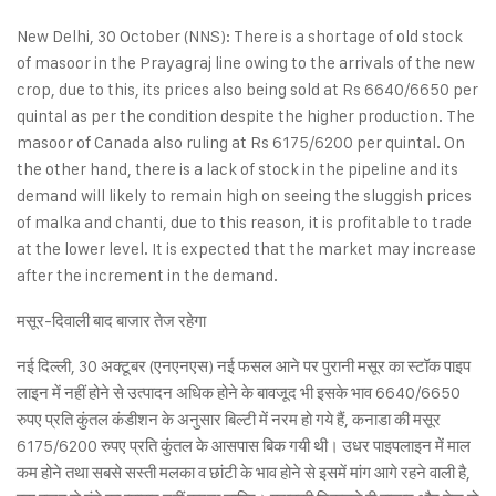
New Delhi, 30 October (NNS): There is a shortage of old stock
of masoor in the Prayagraj line owing to the arrivals of the new
crop, due to this, its prices also being sold at Rs 6640/6650 per
quintal as per the condition despite the higher production. The
masoor of Canada also ruling at Rs 6175/6200 per quintal. On
the other hand, there is a lack of stock in the pipeline and its
demand will likely to remain high on seeing the sluggish prices
of malka and chanti, due to this reason, it is profitable to trade
at the lower level. It is expected that the market may increase
after the increment in the demand.
मसूर-दिवाली बाद बाजार तेज रहेगा
नई दिल्ली, 30 अक्टूबर (एनएनएस) नई फसल आने पर पुरानी मसूर का स्टॉक पाइप
लाइन में नहीं होने से उत्पादन अधिक होने के बावजूद भी इसके भाव 6640/6650
रुपए प्रति कुंतल कंडीशन के अनुसार बिल्टी में नरम हो गये हैं, कनाडा की मसूर
6175/6200 रुपए प्रति कुंतल के आसपास बिक गयी थी। उधर पाइपलाइन में माल
कम होने तथा सबसे सस्ती मलका व छांटी के भाव होने से इसमें मांग आगे रहने वाली है,