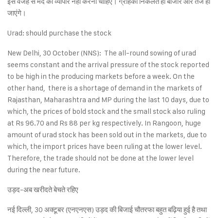
इस वजह से मंदे का व्यापार नहीं करना चाहिए। ग्राहकी निकलते ही बाजार और तेज हो
जाएंगे।
Urad: should purchase the stock
New Delhi, 30 October (NNS): The all-round sowing of urad
seems constant and the arrival pressure of the stock reported
to be high in the producing markets before a week. On the
other hand, there is a shortage of demand in the markets of
Rajasthan, Maharashtra and MP during the last 10 days, due to
which, the prices of bold stock and the small stock also ruling
at Rs 96.70 and Rs 88 per kg respectively. In Rangoon, huge
amount of urad stock has been sold out in the markets, due to
which, the import prices have been ruling at the lower level.
Therefore, the trade should not be done at the lower level
during the near future.
उड़द-अब खरीदते बेचते रहिए
नई दिल्ली, 30 अक्टूबर (एनएनएस) उड़द की बिजाई चौतरफा बहुत बढ़िया हुई है तथा