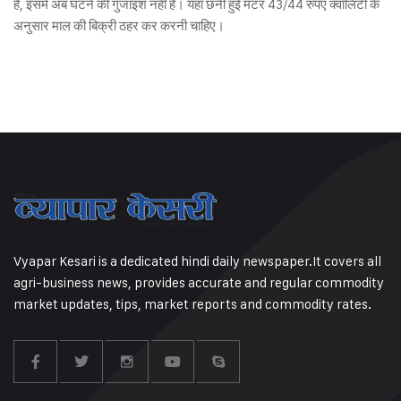
है, इसमें अब घटने की गुंजाइश नहीं है। यहां छनी हुई मटर 43/44 रुपए क्वालिटी के
अनुसार माल की बिक्री ठहर कर करनी चाहिए।
Vyapar Kesari is a dedicated hindi daily newspaper.It covers all
agri-business news, provides accurate and regular commodity
market updates, tips, market reports and commodity rates.