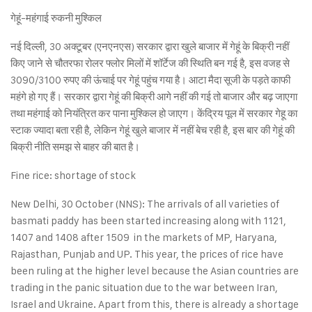
गेहूं-महंगाई रुकनी मुश्किल
नई दिल्ली, 30 अक्टूबर (एनएनएस) सरकार द्वारा खुले बाजार में गेहूं के बिक्री नहीं
किए जाने से चौतरफा रोलर फ्लोर मिलों में शॉर्टेज की स्थिति बन गई है, इस वजह से
3090/3100 रुपए की ऊंचाई पर गेहूं पहुंच गया है। आटा मैदा सूजी के पड़ते काफी
महंगे हो गए हैं। सरकार द्वारा गेहूं की बिक्री आगे नहीं की गई तो बाजार और बढ़ जाएगा
तथा महंगाई को नियंत्रित कर पाना मुश्किल हो जाएग। केंद्रिय पूल में सरकार गेहू का
स्टाक ज्यादा बता रही है, लेकिन गेहूं खुले बाजार में नहीं बेच रही है, इस बार की गेहूं की
बिक्री नीति समझ से बाहर की बात है।
Fine rice: shortage of stock
New Delhi, 30 October (NNS): The arrivals of all varieties of
basmati paddy has been started increasing along with 1121,
1407 and 1408 after 1509 in the markets of MP, Haryana,
Rajasthan, Punjab and UP. This year, the prices of rice have
been ruling at the higher level because the Asian countries are
trading in the panic situation due to the war between Iran,
Israel and Ukraine. Apart from this, there is already a shortage