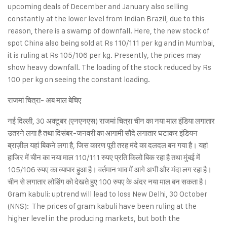
upcoming deals of December and January also selling
constantly at the lower level from Indian Brazil, due to this
reason, there is a swamp of downfall. Here, the new stock of
spot China also being sold at Rs 110/111 per kg and in Mumbai,
it is ruling at Rs 105/106 per kg. Presently, the prices may
show heavy downfall. The loading of the stock reduced by Rs
100 per kg on seeing the constant loading.
राजमां चित्रा- अब माल बेचिए
नई दिल्ली, 30 अक्टूबर (एनएनएस) राजमां चित्रा चीन का नया माल इंडिया लगातार
उतरने लगा है तथा दिसंबर-जनवरी का आगामी सौदे लगातार घटाकर इंडियन
ब्राज़ील यहां बिकने लगा है, जिस कारण पूरी तरह मंदे का दलदल बन गया है। यहां
हाजिर में चीन का नया माल 110/111 रुपए प्रति किलो बिक रहा है तथा मुंबई में
105/106 रुपए का व्यापार हुआ है। वर्तमान भाव में आगे अभी और मंदा लग रहा है।
चीन से लगातार लोडिंग को देखते हुए 100 रुपए के अंदर नया माल बन सकता है।
Gram kabuli: uptrend will lead to loss New Delhi, 30 October
(NNS): The prices of gram kabuli have been ruling at the
higher level in the producing markets, but both the