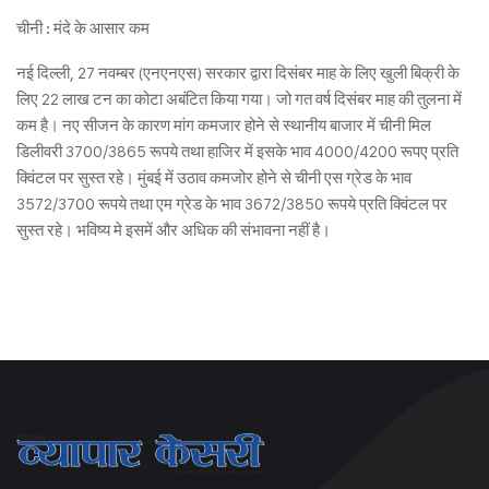
चीनी : मंदे के आसार कम
नई दिल्ली, 27 नवम्बर (एनएनएस) सरकार द्वारा दिसंबर माह के लिए खुली बिक्री के
लिए 22 लाख टन का कोटा अबंटित किया गया। जो गत वर्ष दिसंबर माह की तुलना में
कम है। नए सीजन के कारण मांग कमजार होने से स्थानीय बाजार में चीनी मिल
डिलीवरी 3700/3865 रूपये तथा हाजिर में इसके भाव 4000/4200 रूपए प्रति
क्विंटल पर सुस्त रहे। मुंबई में उठाव कमजोर होने से चीनी एस ग्रेड के भाव
3572/3700 रूपये तथा एम ग्रेड के भाव 3672/3850 रूपये प्रति क्विंटल पर
सुस्त रहे। भविष्य मे इसमें और अधिक की संभावना नहीं है।