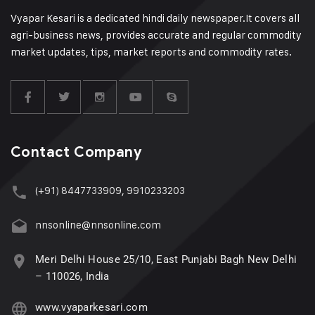
Vyapar Kesari is a dedicated hindi daily newspaper.It covers all
agri-business news, provides accurate and regular commodity
market updates, tips, market reports and commodity rates.
Contact Company
(+91) 8447733909, 9910233203
nnsonline@nnsonline.com
Meri Delhi House 25/10, East Punjabi Bagh New Delhi
– 110026, India
www.vyaparkesari.com