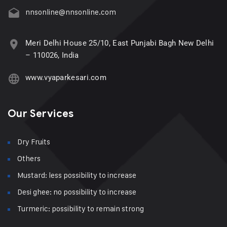
nnsonline@nnsonline.com
Meri Delhi House 25/10, East Punjabi Bagh New Delhi
– 110026, India
www.vyaparkesari.com
Our Services
Dry Fruits
Others
Mustard: less possibility to increase
Desi ghee: no possibility to increase
Turmeric: possibility to remain strong