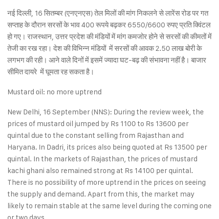
नई दिल्ली, 16 सितम्बर (एनएनएस) तेल मिलों की मांग निकलने से लारेंस रोड पर गत
सप्ताह के दौरान सरसों के भाव 400 रूपये बढ़कर 6550/6600 रुपए प्रति क्विंटल
हो गए। राजस्थान, उत्तर प्रदेश की मंडियों में मांग कमजोर होने से सरसों की कीमतों में
तेजी का रख रहा। देश की विभिन्न मंडियों में सरसों की आवक 2.50 लाख बोरी के
लगभग की रही। आने वाले दिनों में इसमें ज्यादा घट-बढ़ की संभावना नहीं है। बाजार
सीमित दायरे में घूमता रह सकता है।
Mustard oil: no more uptrend
New Delhi, 16 September (NNS): During the review week, the
prices of mustard oil jumped by Rs 1100 to Rs 13600 per
quintal due to the constant selling from Rajasthan and
Haryana. In Dadri, its prices also being quoted at Rs 13500 per
quintal. In the markets of Rajasthan, the prices of mustard
kachi ghani also remained strong at Rs 14100 per quintal.
There is no possibility of more uptrend in the prices on seeing
the supply and demand. Apart from this, the market may
likely to remain stable at the same level during the coming one
or two days.