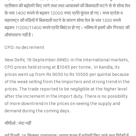
प्रतिशत की बढ़ोतरी किए जाने तथा तथा आयातको की बिकवाली घटने से से सोया तेल
के भाव 1400 रूपये से बढ़कर 12000 रुपए प्रति कुंतल हो गए। मध्य प्रदेश व
महाराष्ट्र की मंडियों में बिकवाली घटने के कारण सोया तेल के भाव 1300 रूपये
बढ़कर 11200/11400 रूपये प्रति क्विंटल हो गए। भविष्य में इसमें और गिरावट की
औसंभावना नहीं है।
CPO: no decrement
New Delhi, 16 September (NNS): In the international markets,
CPO prices held strong at $1045 per tonne. In Kandla, its
prices went up from Rs 9050 to Rs 10500 per quintal because
of the weak selling from the importers and strong trend in the
prices. The trade reported to be negligible at the higher level
after the increment in the import duty. There is no possibility
of more downtrend in the prices on seeing the supply and
demand during the coming days.
सीपीओ : मंदा नहीं
नई दिल्ली, 16 सितम्बर (एनएनएस) आयात शुल्क में बढ़ोतरी किए जाने तथा विदेशों में