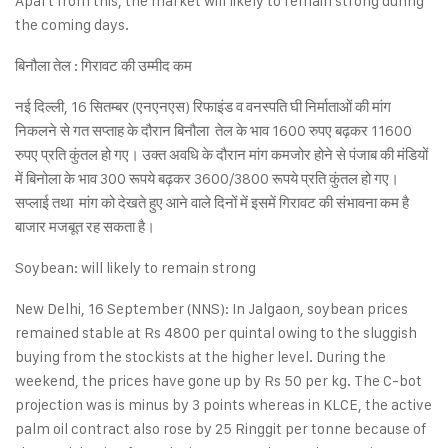
Apart from this, the market will likely to remain strong during
the coming days.
बिनौला तेल : गिरावट की उम्मीद कम
नई दिल्ली, 16 सितम्बर (एनएनएस) रिफाइंड व वनस्पति घी निर्माताओं की मांग
निकलने से गत सप्ताह के दौरान बिनौला तेल के भाव 1600 रुपए बढ़कर 11600
रुपए प्रति कुंतल हो गए। उक्त अवधि के दौरान मांग कमजोर होने से पंजाब की मंडियों
में बिनोला के भाव 300 रूपये बढ़कर 3600/3800 रूपये प्रति कुंतल हो गए।
सप्लाई तथा मांग को देखते हुए आने वाले दिनों में इसमें गिरावट की संभावना कम है
बाजार मजबूत रह सकता है।
Soybean: will likely to remain strong
New Delhi, 16 September (NNS): In Jalgaon, soybean prices
remained stable at Rs 4800 per quintal owing to the sluggish
buying from the stockists at the higher level. During the
weekend, the prices have gone up by Rs 50 per kg. The C-bot
projection was is minus by 3 points whereas in KLCE, the active
palm oil contract also rose by 25 Ringgit per tonne because of