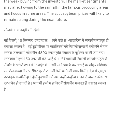
the weak buying from the investors. The market sentiments
may affect owing to the rainfall in the famous producing areas
and floods in some areas. The spot soybean prices will likely to
remain strong during the near future.
सोयाबीन : मजबूती बनी रहेगी
नई दिल्ली, 16 सितम्बर (एनएनएस)। आने वाले छ:-सात दिनों में सोयाबीन मजबूत ही
बना रह सकता है। बढ़ी हुई कीमत पर स्टॉकिस्टों की लिवाली सुस्त ही बनी होने से गत
सप्ताह जलगांव में सोयाबीन 4800 रुपए प्रति क्विंटल के पूर्वस्तर पर ही जमा रहा।
सप्ताहांत में इसमें 50 रुपए की तेजी आई थी। निवेशकों की लिवाली कमजोर पड़ने से
सीबॉट के प्रोजेक्शन में 3 प्वाइंट की नरमी आने जबकि केएलसीई के सक्रिय तिमाही
पाम तेल वायदा में 25 रिंगिट प्रति टन की तेजी आने की खबर मिली। देश में प्रमुख
उत्पादक राज्यों में हाल ही में हुई भारी वर्षा तथा कहीं-कहीं बाढ़ आने से बाजार की धारणा
प्रभावित हो सकती है। आगामी हफ्ते में हाजिर में सोयाबीन मजबूत ही बना रह सकता
है।