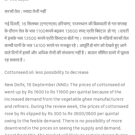
सरसों तेल : ज्यादा तेजी नहीं
नई दिल्ली, 16 सितम्बर (एनएनएस) हरियाणा, राजस्थान की बिकवाली से गत सप्ताह
के दौरान तेल के भाव 1100रूपये बढ़कर 13600 रुपए प्रति क्विंटल हो गए ।दादरी
में इसके भाव 13500 रूपये प्रति किवटल बोलें गए। राजस्थान के मंडियों सरसों तेल
कच्ची घानी के भाव 14100 रूपये पर मजबूत रहे। आपूर्ति हो मांग को देखते हुए आने
वाले दिनों में इसमें और अधिक तेजी की संभावना नहीं है। बाज़ार सीमित दायरे में घूमता
रह सकता है।
Cottonseed oil: less possibility to decrease
New Delhi, 16 September (NNS): The prices of cottonseed oil
went up by Rs 1600 to Rs 11600 per quintal because of the
increased demand from the vegetable ghee manufacturers
and refiners. During the review week, the prices of cottonseed
rose by Rs slipped by Rs 300 to Rs 3600/3800 per quintal
owing to the feeble demand. There is no possibility of more
downtrend in the prices on seeing the supply and demand.