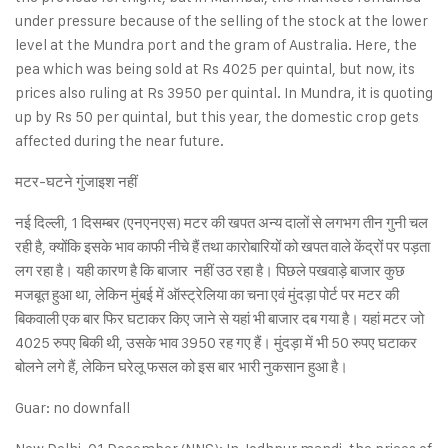
under pressure because of the selling of the stock at the lower
level at the Mundra port and the gram of Australia. Here, the
pea which was being sold at Rs 4025 per quintal, but now, its
prices also ruling at Rs 3950 per quintal. In Mundra, it is quoting
up by Rs 50 per quintal, but this year, the domestic crop gets
affected during the near future.
मटर-घटने गुंजाइश नहीं
नई दिल्ली, 1 दिसम्बर (एनएनएस) मटर की खपत अन्य दालों से लगभग तीन गुनी चल
रही है, क्योंकि इसके भाव काफी नीचे हैं तथा कारोबारियों को खपत वाले केंद्रों पर पड़ता
लग रहा है। यही कारण है कि बाजार नहीं उठ रहा है। पिछले पखवाड़े बाजार कुछ
मजबूत हुआ था, लेकिन मुंबई में ऑस्ट्रेलिया का चना एवं मुंदड़ा पोर्ट पर मटर की
बिकवाली एक बार फिर घटाकर किए जाने से यहां भी बाजार दब गया है। यहां मटर जो
4025 रुपए बिकी थी, उसके भाव 3950 रह गए हैं। मुंदड़ा में भी 50 रुपए घटाकर
बोलने लगे हैं, लेकिन घरेलू फसल को इस बार भारी नुकसान हुआ है।
Guar: no downfall