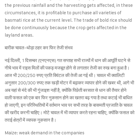
the previous rainfall and the harvesting gets affected, in these
circumstances, it is profitable to purchase all varieties of
basmati rice at the current level. The trade of bold rice should
be done continuously because the crop gets affected in the
layland areas.
बारीक चावल-थोड़ा ठहर कर फिर तेजी संभव
नई दिल्ली, 1 दिसम्बर (एनएनएस) गत सप्ताह सभी राज्यों में धान की आपूर्ति घटने से
नीचे भाव में राइस मिलों की पकड़ मजबूत होने से लगातार तेजी का रुख बना हुआ है।
आज भी 200/250 रुपए प्रति क्विंटल की तेजी आ गई थी। चावल भी क्वालिटी
अनुसार 200/300 रुपए तक खड़ी मोटर में बढ़ाकर व्यापार होने की खबर थी, आगे भी
अब यहां से मंदे की भी गुंजाइश नहीं है, क्योंकि पिछेती बरसात से धान की तैयार होने
वाली फसल को एक बार फिर नुकसान होने का खतरा बढ़ गया है तथा कटाई भी बाधित
हो जाएगी, इन परिस्थितियों में वर्तमान भाव पर सभी तरह के बासमती प्रजाति के चावल
की खरीद करनी चाहिए। मोटे चावल में भी व्यापार करते रहना चाहिए, क्योंकि फसल को
तराई क्षेत्रों में व्यापक नुकसान है।
Maize: weak demand in the companies