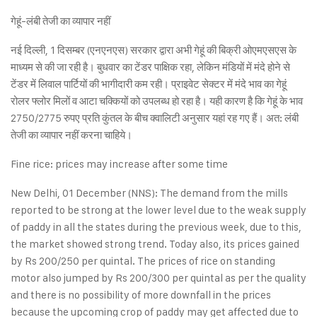
गेहूं-लंबी तेजी का व्यापार नहीं
नई दिल्ली, 1 दिसम्बर (एनएनएस) सरकार द्वारा अभी गेहूं की बिक्री ओएमएसएस के
माध्यम से की जा रही है। बुधवार का टेंडर पाक्षिक रहा, लेकिन मंडियों में मंदे होने से
टेंडर में लिवाल पार्टियों की भागीदारी कम रही। प्राइवेट सेक्टर में मंदे भाव का गेहूं
रोलर फ्लोर मिलों व आटा चक्कियों को उपलब्ध हो रहा है। यही कारण है कि गेहूं के भाव
2750/2775 रुपए प्रति कुंतल के बीच क्वालिटी अनुसार यहां रह गए हैं। अत: लंबी
तेजी का व्यापार नहीं करना चाहिये।
Fine rice: prices may increase after some time
New Delhi, 01 December (NNS): The demand from the mills
reported to be strong at the lower level due to the weak supply
of paddy in all the states during the previous week, due to this,
the market showed strong trend. Today also, its prices gained
by Rs 200/250 per quintal. The prices of rice on standing
motor also jumped by Rs 200/300 per quintal as per the quality
and there is no possibility of more downfall in the prices
because the upcoming crop of paddy may get affected due to