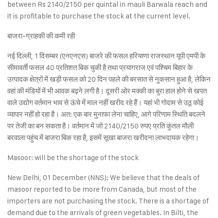
between Rs 2140/2150 per quintal in mauli Barwala reach and
it is profitable to purchase the stock at the current level.
बाजरा-ग्राहकी की कमी रही
नई दिल्ली, 1 दिसम्बर (एनएनएस) बाजरे की फसल हरियाणा राजस्थान यूपी एमपी के
सीमावर्ती फसल 40 प्रतिशत बिक चुकी है तथा प्रयागराज एवं पश्चिम बिहार के
उत्पादक क्षेत्रों में खड़ी फसल को 20 दिन पहले की बरसात से नुकसान हुआ है, लेकिन
वहां की मंडियों में भी आवक बढ़ने लगी है। दूसरी ओर मक्की का बुरा हाल होने से खपत
वाले उद्योग वर्तमान भाव से ऊंचे में माल नहीं खरीद रहे हैं। यहां भी गोदाम से उठू कोई
व्यापार नहीं हो रहा है। अत: एक बार मुनाफा लेना चाहिए, आगे परिणाम स्थिति बदलने
पर तेजी का बन सकता है। वर्तमान में जो 2140/2150 रुपए प्रति कुंतल मौली
बरवाला पहुंच में बाजरा बिक रहा है, इसमें सूखा बाजरा खरीदना लाभदायक रहेगा।
Masoor: will be the shortage of the stock
New Delhi, 01 December (NNS): We believe that the deals of
masoor reported to be more from Canada, but most of the
importers are not purchasing the stock. There is a shortage of
demand due to the arrivals of green vegetables. In Bilti, the