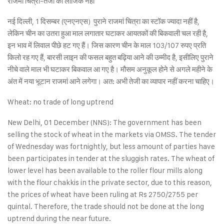
राजमां चित्रा-तेजी का लॉजिक नहीं
नई दिल्ली, 1 दिसम्बर (एनएनएस) पुराने राजमां चित्रा का स्टॉक ज्यादा नहीं है,
लेकिन चीन का उतरा हुआ माल लगातार घटाकर आयतकों की बिकवाली चल रही है,
इन भाव में लिवाल पीछे हट गए हैं। जिस कारण चीन के माल 103/107 रुपए प्रति
किलो रह गए हैं, बारसी लाइन की फसल बहुत बढ़िया आने की उम्मीद है, इसीलिए पुराने
नीचे वाले माल भी घटाकर बिकवाल आ गए है। मौसम अनुकूल होने से अगले महीने के
अंत में नया भूटान राजमां आने लगेगा। अत: अभी तेजी का व्यापार नहीं करना चाहिए।
Wheat: no trade of long uptrend
New Delhi, 01 December (NNS): The government has been
selling the stock of wheat in the markets via OMSS. The tender
of Wednesday was fortnightly, but less amount of parties have
been participates in tender at the sluggish rates. The wheat of
lower level has been available to the roller flour mills along
with the flour chakkis in the private sector, due to this reason,
the prices of wheat have been ruling at Rs 2750/2755 per
quintal. Therefore, the trade should not be done at the long
uptrend during the near future.