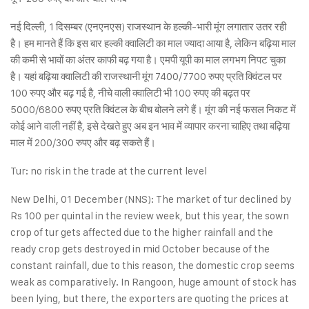
नई दिल्ली, 1 दिसम्बर (एनएनएस) राजस्थान के हल्की-भारी मूंग लगातार उतर रही
है। हम मानते हैं कि इस बार हल्की क्वालिटी का माल ज्यादा आया है, लेकिन बढ़िया माल
की कमी से भावों का अंतर काफी बढ़ गया है। एमपी यूपी का माल लगभग निपट चुका
है। यहां बढ़िया क्वालिटी की राजस्थानी मूंग 7400/7700 रुपए प्रति क्विंटल पर
100 रुपए और बढ़ गई है, नीचे वाली क्वालिटी भी 100 रुपए की बढ़त पर
5000/6800 रुपए प्रति क्विंटल के बीच बोलने लगे हैं। मूंग की नई फसल निकट में
कोई आने वाली नहीं है, इसे देखते हुए अब इन भाव में व्यापार करना चाहिए तथा बढ़िया
माल में 200/300 रुपए और बढ़ सकते हैं।
Tur: no risk in the trade at the current level
New Delhi, 01 December (NNS): The market of tur declined by
Rs 100 per quintal in the review week, but this year, the sown
crop of tur gets affected due to the higher rainfall and the
ready crop gets destroyed in mid October because of the
constant rainfall, due to this reason, the domestic crop seems
weak as comparatively. In Rangoon, huge amount of stock has
been lying, but there, the exporters are quoting the prices at