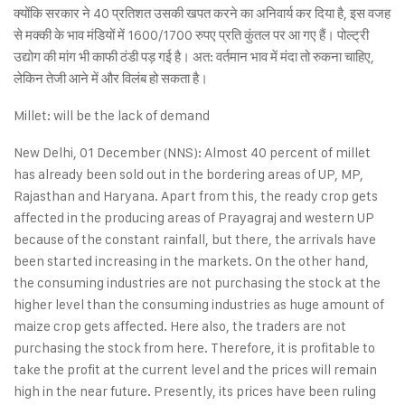
क्योंकि सरकार ने 40 प्रतिशत उसकी खपत करने का अनिवार्य कर दिया है, इस वजह
से मक्की के भाव मंडियों में 1600/1700 रुपए प्रति कुंतल पर आ गए हैं। पोल्ट्री
उद्योग की मांग भी काफी ठंडी पड़ गई है। अत: वर्तमान भाव में मंदा तो रुकना चाहिए,
लेकिन तेजी आने में और विलंब हो सकता है।
Millet: will be the lack of demand
New Delhi, 01 December (NNS): Almost 40 percent of millet
has already been sold out in the bordering areas of UP, MP,
Rajasthan and Haryana. Apart from this, the ready crop gets
affected in the producing areas of Prayagraj and western UP
because of the constant rainfall, but there, the arrivals have
been started increasing in the markets. On the other hand,
the consuming industries are not purchasing the stock at the
higher level than the consuming industries as huge amount of
maize crop gets affected. Here also, the traders are not
purchasing the stock from here. Therefore, it is profitable to
take the profit at the current level and the prices will remain
high in the near future. Presently, its prices have been ruling