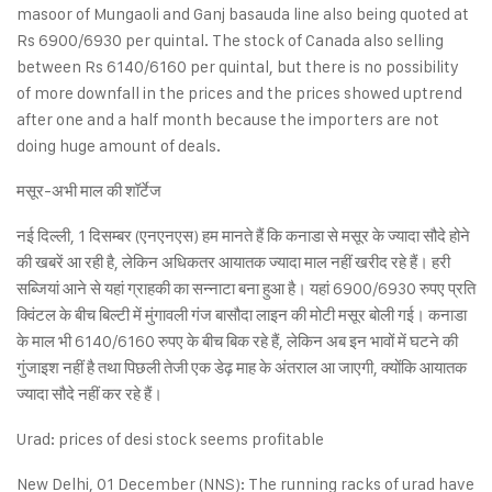
masoor of Mungaoli and Ganj basauda line also being quoted at
Rs 6900/6930 per quintal. The stock of Canada also selling
between Rs 6140/6160 per quintal, but there is no possibility
of more downfall in the prices and the prices showed uptrend
after one and a half month because the importers are not
doing huge amount of deals.
मसूर-अभी माल की शॉर्टेज
नई दिल्ली, 1 दिसम्बर (एनएनएस) हम मानते हैं कि कनाडा से मसूर के ज्यादा सौदे होने
की खबरें आ रही है, लेकिन अधिकतर आयातक ज्यादा माल नहीं खरीद रहे हैं। हरी
सब्जियां आने से यहां ग्राहकी का सन्नाटा बना हुआ है। यहां 6900/6930 रुपए प्रति
क्विंटल के बीच बिल्टी में मुंगावली गंज बासौदा लाइन की मोटी मसूर बोली गई। कनाडा
के माल भी 6140/6160 रुपए के बीच बिक रहे हैं, लेकिन अब इन भावों में घटने की
गुंजाइश नहीं है तथा पिछली तेजी एक डेढ़ माह के अंतराल आ जाएगी, क्योंकि आयातक
ज्यादा सौदे नहीं कर रहे हैं।
Urad: prices of desi stock seems profitable
New Delhi, 01 December (NNS): The running racks of urad have