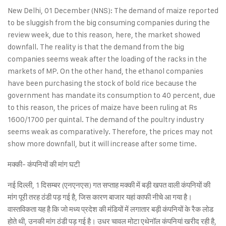
New Delhi, 01 December (NNS): The demand of maize reported
to be sluggish from the big consuming companies during the
review week, due to this reason, here, the market showed
downfall. The reality is that the demand from the big
companies seems weak after the loading of the racks in the
markets of MP. On the other hand, the ethanol companies
have been purchasing the stock of bold rice because the
government has mandate its consumption to 40 percent, due
to this reason, the prices of maize have been ruling at Rs
1600/1700 per quintal. The demand of the poultry industry
seems weak as comparatively. Therefore, the prices may not
show more downfall, but it will increase after some time.
मक्की- कंपनियों की मांग घटी
नई दिल्ली, 1 दिसम्बर (एनएनएस) गत सप्ताह मक्की में बड़ी खपत वाली कंपनियों की
मांग पूरी तरह ठंडी पड़ गई है, जिस कारण बाजार यहां काफी नीचे आ गया है।
वास्तविकता यह है कि जो मध्य प्रदेश की मंडियों में लगातार बड़ी कंपनियों के रैक लोड
होते थी, उनकी मांग ठंडी पड़ गई है। उधर चावल मोटा एथेनॉल कंपनियां खरीद रही है,