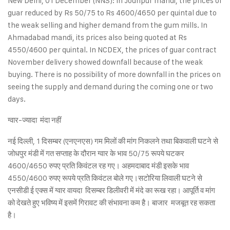
New Delhi, 01 December (NNS): In Jodhpur mandi, the prices of
guar reduced by Rs 50/75 to Rs 4600/4650 per quintal due to
the weak selling and higher demand from the gum mills. In
Ahmadabad mandi, its prices also being quoted at Rs
4550/4600 per quintal. In NCDEX, the prices of guar contract
November delivery showed downfall because of the weak
buying. There is no possibility of more downfall in the prices on
seeing the supply and demand during the coming one or two
days.
ग्वार-ज्यादा मंदा नहीं
नई दिल्ली, 1 दिसम्बर (एनएनएस) गम मिलों की मांग निकलने तथा बिकवाली घटने से
जोधपुर मंडी में गत सप्ताह के दौरान ग्वार के भाव 50/75 रूपये घटकर
4600/4650 रुपए प्रति किवंटल रह गए। अहमदाबाद मंडी इसके भाव
4550/4600 रुपए रूपये प्रति किवंटल बोले गए।सटोरिया लिवाली घटने से
एनसीडी ई एक्स में ग्वार वायदा दिसम्बर डिलीवरी में मंदे का रूख रहा। आपूर्ति व मांग
को देखते हुए भविष्य में इसमें गिरावट की संभावना कम है। बाजार मजबूत रह सकता
है।