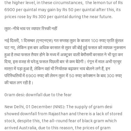
the higher level, in these circumstances, the lemon tur of Rs
6900 per quintal may gain by Rs 50 per quintal after this, its
prices rose by Rs 300 per quintal during the near future.
तुवर-नीचे भाव पर व्यापार रिस्की नहीं
नई दिल्ली, 1 दिसम्बर (एनएनएस) गत सप्ताह तुवर के बाजार 100 रुपए प्रति कुंतल
घट गए, लेकिन इस बार अधिक बरसात से तुवर की बोई हुई फसल को व्यापक नुकसान
हुआ है तथा फसल तैयार होने के मध्य में अक्टूबर वाली बेमौसमी बरसात ने भी पूरा कर
दिया, इस वजह से घरेलू फसल पिछली बार से कम बैठेगी। रंगून में माल अभी प्रचुर
मात्रा में पड़ा हुआ है, लेकिन वहां भी निर्यातक बढ़ाकर भाव बोलने लगे हैं, इन
परिस्थितियों में 6900 रुपए की लेमन तुवर में 50 रुपए करेक्शन के बाद 300 रुपए
की चाल लग रही है।
Gram desi: downfall due to the fear
New Delhi, 01 December (NNS): The supply of gram desi
showed downfall from Rajasthan and there is a lack of stored
stock, despite this, the all-round fear of black gram which
arrived Australia, due to this reason, the prices of gram