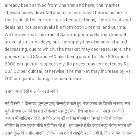
already been arrived from Chennai and here, the market
showed heavy downfall due to its fear. Now, there is no risk in
the trade at the current rates because today, the stock of spot
deals has not been available from both Chennai and Burma.
We believe that the urad of Saharanpur and Ganhoh line will
arrive after some days, but the supply has also been started
decreasing, due to which, the market may decrease. Here, the
prices of urad SQ and FAQ also being quoted at Rs 7600 and Rs
6900 per quintal respectively. Its prices may corrected by Rs
50/100 per quintal, otherwise, the market may increase by Rs
200 per quintal during the near future.
उडद-अभी देसी माल के पड़ते लगेंगे
नई दिल्ली, 1 दिसम्बर (एनएनएस) चेन्नई से चले हुए रैक उड़द के पिछले सप्ताह लग
चुके हैं तथा उनकी दहशत से बाजार यहां टूटकर नीचे आ गया था, अब इन भावों में
व्यापार में जोखिम नहीं है, क्योंकि आज की तारीख में बर्मा या चेन्नई कहीं से हाजिर
लोडिंग के माल इससे नीचे नहीं मिल रहे हैं। हम मानते हैं कि सहारनपुर गंगोह लाइन की
उड़द कुछ दिन और आएगी, लेकिन अब मंदे में आपूर्ति घटने लगी है, जिससे मंदा समाप्त