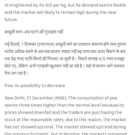
strengthened by Rs 4/5 per kg, but he demand seems feeble
and the market will likely to remain high during the near
future.
काबुली चना-अब घटने की गुंजाइश नहीं
नई दिल्ली, 1 दिसम्बर (एनएनएस) काबुली चने का उत्पादन सामान्य होने तथा पुराना
स्टॉक अधिक बचने से अब तक बाजार ज्यादा नहीं बढ़ पाया तथा ऊपर बिकने के बाद
एक डेढ़ रुपए प्रति किलो की गिरावट आ चुकी है। पिछले सप्ताह 4/5 रुपए मजबूत
बोले गए, लेकिन अभी ग्राहकी खुलकर नहीं आ रही है। यहां से बाजार आगे चलकर
तेज लग रहा है।
Pea: no possibility to decrease
New Delhi, 01 December (NNS): The consumption of pea
seems three times higher than the normal level because its
prices showed downfall and the traders are purchasing the
stock at the reasonable rates, due to this reason, the market
has not showed uptrend. The market showed uptrend during
the previous fortnight, but in Mumbai, the markets remained