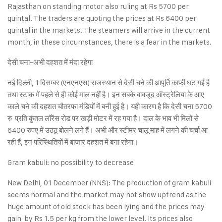
Rajasthan on standing motor also ruling at Rs 5700 per
quintal. The traders are quoting the prices at Rs 6400 per
quintal in the markets. The steamers will arrive in the current
month, in these circumstances, there is a fear in the markets.
देसी चना-अभी दहशत में मंदा रहेगा
नई दिल्ली, 1 दिसम्बर (एनएनएस) राजस्थान से देसी चने की आपूर्ति काफी घट गई है
तथा स्टाक में पहले से ही कोई माल नहीं है। इन सबके बावजूद ऑस्ट्रेलिया के आए
काले चने की दहशत चौतरफा मंडियों में बनी हुई है। यही कारण है कि देसी चना 5700
रु प्रति कुंतल लॉरेंस रोड पर खड़ी मोटर में रह गया है। दाल के भाव भी मिलों से
6400 रुपए में उठठू बोलने लगे हैं। अभी और स्टीमर चालू माह में लगने की चर्चा आ
रही हैं, इन परिस्थितियों में बाजार दहशत में बना रहेगा।
Gram kabuli: no possibility to decrease
New Delhi, 01 December (NNS): The production of gram kabuli
seems normal and the market may not show uptrend as the
huge amount of old stock has been lying and the prices may
gain by Rs 1.5 per kg from the lower level. Its prices also