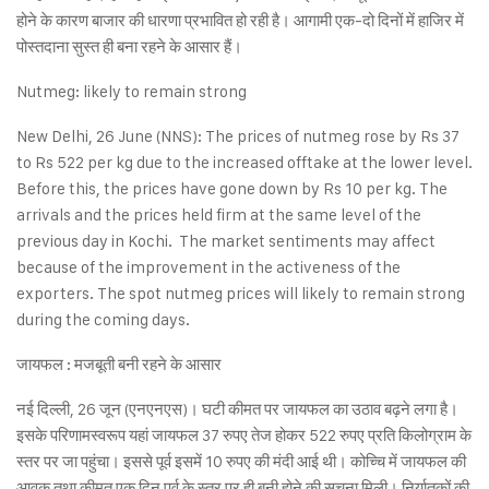
होने के कारण बाजार की धारणा प्रभावित हो रही है। आगामी एक-दो दिनों में हाजिर में
पोस्तदाना सुस्त ही बना रहने के आसार हैं।
Nutmeg: likely to remain strong
New Delhi, 26 June (NNS): The prices of nutmeg rose by Rs 37
to Rs 522 per kg due to the increased offtake at the lower level.
Before this, the prices have gone down by Rs 10 per kg. The
arrivals and the prices held firm at the same level of the
previous day in Kochi. The market sentiments may affect
because of the improvement in the activeness of the
exporters. The spot nutmeg prices will likely to remain strong
during the coming days.
जायफल : मजबूती बनी रहने के आसार
नई दिल्ली, 26 जून (एनएनएस)। घटी कीमत पर जायफल का उठाव बढ़ने लगा है।
इसके परिणामस्वरूप यहां जायफल 37 रुपए तेज होकर 522 रुपए प्रति किलोग्राम के
स्तर पर जा पहुंचा। इससे पूर्व इसमें 10 रुपए की मंदी आई थी। कोच्चि में जायफल की
आवक तथा कीमत एक दिन पूर्व के स्तर पर ही बनी होने की सूचना मिली। निर्यातकों की