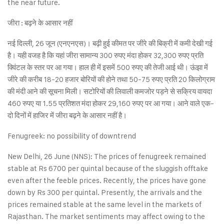
the near future.
जीरा : बढ़ने के आसार नहीं
नई दिल्ली, 26 जून (एनएनएस)। बढ़ी हुई कीमत पर जीरे की बिक्री में कमी देखी गई
है। यही वजह है कि यहां जीरा सामान्य 300 रुपए मंदा होकर 32,300 रुपए प्रति
क्विंटल के स्तर पर आ गया। हाल ही में इसमें 500 रुपए की तेजी आई थी। ऊंझा में
जीरे की करीब 18-20 हजार बोरियों की होने तथा 50-75 रुपए प्रति 20 किलोग्राम
की मंदी आने की सूचना मिली। सटोरियों की लिवाली कमजोर पड़ने से सक्रिय वायदा
460 रुपए या 1.55 प्रतिशत मंदा होकर 29,160 रुपए पर आ गया। आने वाले एक-
दो दिनों में हाजिर में जीरा बढ़ने के आसार नहीं है।
Fenugreek: no possibility of downtrend
New Delhi, 26 June (NNS): The prices of fenugreek remained
stable at Rs 6700 per quintal because of the sluggish offtake
even after the feeble prices. Recently, the prices have gone
down by Rs 300 per quintal. Presently, the arrivals and the
prices remained stable at the same level in the markets of
Rajasthan. The market sentiments may affect owing to the