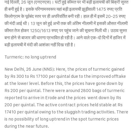
नई दिल्ली, 26 जून (एनएनएस)। घटी हुई कीमत पर भी बड़ी इलायची की बिक्री सुस्त
ही बनी हुई है। इसके परिणामस्वरूप यहां बड़ी इलायची झुड़ीवाली 1475 रुपए प्रति
किलोग्राम के पूर्वबंद स्तर पर ही अपरिवर्तित बनी रही। हाल ही में इसमें 20-25 रुपए
की मंदी आई थी। 13 जून को हुई अभी तक की अंतिम नीलामी में इसकी औसत नीलामी
कीमत तेज होकर 1250/1613 रुपए पर पहुंच जाने की सूचना मिली थी। उठाव सुस्त
बना होने से बाजार की धारणा प्रभावित हो रही है। आने वाले एक-दो दिनों में हाजिर में
बड़ी इलायची में मंदी की आशंका नहीं दिख रही है।
Turmeric: no long uptrend
New Delhi, 26 June (NNS): Here, the prices of turmeric gained
by Rs 300 to Rs 17100 per quintal due to the improved offtake
at the lower level. Before this, the prices have gone down by
Rs 200 per quintal. There were around 2800 bags of turmeric
reported to arrive in Erode and the prices went down by Rs
200 per quintal. The active contract prices held stable at Rs
17410 per quintal owing to the sluggish trading activities. There
is no possibility of long uptrend in the spot turmeric prices
during the near future.