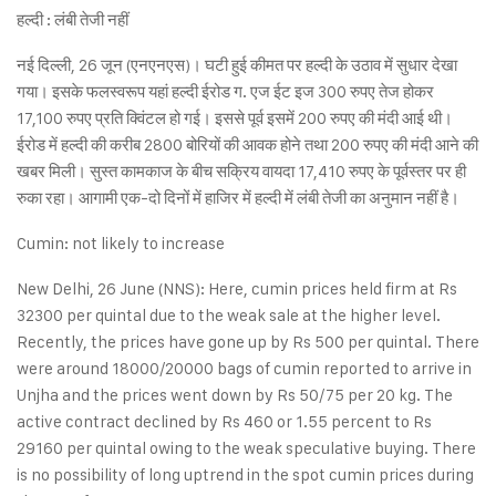
हल्दी : लंबी तेजी नहीं
नई दिल्ली, 26 जून (एनएनएस)। घटी हुई कीमत पर हल्दी के उठाव में सुधार देखा
गया। इसके फलस्वरूप यहां हल्दी ईरोड ग. एज ईट इज 300 रुपए तेज होकर
17,100 रुपए प्रति क्विंटल हो गई। इससे पूर्व इसमें 200 रुपए की मंदी आई थी।
ईरोड में हल्दी की करीब 2800 बोरियों की आवक होने तथा 200 रुपए की मंदी आने की
खबर मिली। सुस्त कामकाज के बीच सक्रिय वायदा 17,410 रुपए के पूर्वस्तर पर ही
रुका रहा। आगामी एक-दो दिनों में हाजिर में हल्दी में लंबी तेजी का अनुमान नहीं है।
Cumin: not likely to increase
New Delhi, 26 June (NNS): Here, cumin prices held firm at Rs
32300 per quintal due to the weak sale at the higher level.
Recently, the prices have gone up by Rs 500 per quintal. There
were around 18000/20000 bags of cumin reported to arrive in
Unjha and the prices went down by Rs 50/75 per 20 kg. The
active contract declined by Rs 460 or 1.55 percent to Rs
29160 per quintal owing to the weak speculative buying. There
is no possibility of long uptrend in the spot cumin prices during