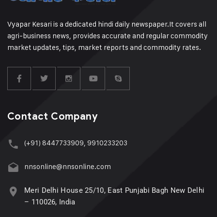
Vyapar Kesari is a dedicated hindi daily newspaper.It covers all
agri-business news, provides accurate and regular commodity
market updates, tips, market reports and commodity rates.
Contact Company
(+91) 8447733909, 9910233203
nnsonline@nnsonline.com
Meri Delhi House 25/10, East Punjabi Bagh New Delhi
– 110026, India