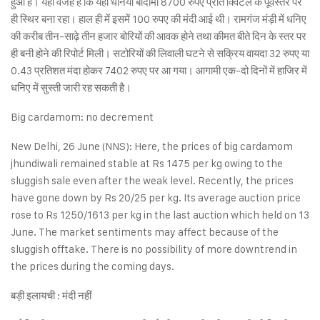
हुआ है। यही वजह है कि यहां धनिया बादामी 8700 रुपए प्रति क्विंटल के पूर्वस्तर पर
ही स्थिर बना रहा। हाल ही में इसमें 100 रुपए की मंदी आई थी। रामगंज मंड़ी में धनिए
की करीब तीन-साढ़े तीन हजार बोरियों की आवक होने तथा कीमत बीते दिन के स्तर पर
ही बनी होने की रिपोर्ट मिली। सटोरियों की लिवाली घटने से सक्रिय वायदा 32 रुपए या
0.43 प्रतिशत मंदा होकर 7402 रुपए पर आ गया। आगामी एक-दो दिनों में हाजिर में
धनिए में सुस्ती जारी रह सकती है।
Big cardamom: no decrement
New Delhi, 26 June (NNS): Here, the prices of big cardamom
jhundiwali remained stable at Rs 1475 per kg owing to the
sluggish sale even after the weak level. Recently, the prices
have gone down by Rs 20/25 per kg. Its average auction price
rose to Rs 1250/1613 per kg in the last auction which held on 13
June. The market sentiments may affect because of the
sluggish offtake. There is no possibility of more downtrend in
the prices during the coming days.
बड़ी इलायची : मंदी नहीं