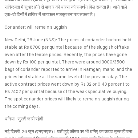
सक्रियता में सुधार होने से बाजार की धारणा को समर्थन मिल सकता है। आने वाले
एक-दो दिनों में हाजिर में जायफल मजबूत बना रह सकता है।
Coriander: will remain sluggish
New Delhi, 26 June (NNS): The prices of coriander badami held
stable at Rs 8700 per quintal because of the sluggish offtake
even after the feeble prices. Recently, the prices have gone
down by Rs 100 per quintal. There were around 3000/3500
bags of coriander reported to arrive in Ramganj mandi and the
prices held stable at the same level of the previous day. The
active contract prices went down by Rs 32 or 0.43 percent to
Rs 7402 per quintal because of the weak speculative buying.
The spot coriander prices will likely to remain sluggish during
the coming days.
धनिया : सुस्ती जारी रहेगी
नई दिल्ली, 26 जून (एनएनएस)। घटी हुई कीमत पर भी धनिए का उठाव सुस्त ही बना