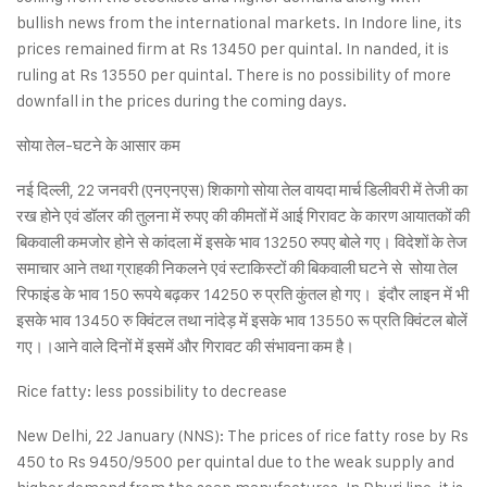
bullish news from the international markets. In Indore line, its
prices remained firm at Rs 13450 per quintal. In nanded, it is
ruling at Rs 13550 per quintal. There is no possibility of more
downfall in the prices during the coming days.
सोया तेल-घटने के आसार कम
नई दिल्ली, 22 जनवरी (एनएनएस) शिकागो सोया तेल वायदा मार्च डिलीवरी में तेजी का
रख होने एवं डॉलर की तुलना में रुपए की कीमतों में आई गिरावट के कारण आयातकों की
बिकवाली कमजोर होने से कांदला में इसके भाव 13250 रुपए बोले गए। विदेशों के तेज
समाचार आने तथा ग्राहकी निकलने एवं स्टाकिस्टों की बिकवाली घटने से सोया तेल
रिफाइंड के भाव 150 रूपये बढ़कर 14250 रु प्रति कुंतल हो गए। इंदौर लाइन में भी
इसके भाव 13450 रु क्विंटल तथा नांदेड़ में इसके भाव 13550 रू प्रति क्विंटल बोलें
गए।।आने वाले दिनों में इसमें और गिरावट की संभावना कम है।
Rice fatty: less possibility to decrease
New Delhi, 22 January (NNS): The prices of rice fatty rose by Rs
450 to Rs 9450/9500 per quintal due to the weak supply and