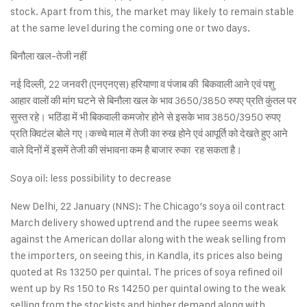
stock. Apart from this, the market may likely to remain stable
at the same level during the coming one or two days.
बिनौला खल-तेजी नहीं
नई दिल्ली, 22 जनवरी (एनएनएस) हरियाणा व पंजाब की बिकवाली आने एवं पशु
आहार वालों की मांग घटने से बिनौला खल के भाव 3650/3850 रुपए प्रति कुंतल पर
सुस्त रहे। भठिंडा में भी बिकवाली कमजोर होने से इसके भाव 3850/3950 रुपए
प्रति क्विटंल बोले गए।कच्चे माल में तेजी का रुख होने एवं आपूर्ति को देखते हुए आने
वाले दिनों में इसमें तेजी की संभावना कम है बाजार रुका रह सकता है।
Soya oil: less possibility to decrease
New Delhi, 22 January (NNS): The Chicago’s soya oil contract
March delivery showed uptrend and the rupee seems weak
against the American dollar along with the weak selling from
the importers, on seeing this, in Kandla, its prices also being
quoted at Rs 13250 per quintal. The prices of soya refined oil
went up by Rs 150 to Rs 14250 per quintal owing to the weak
selling from the stockists and higher demand along with