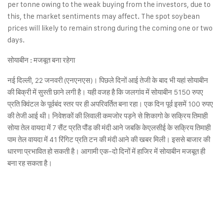
per tonne owing to the weak buying from the investors, due to
this, the market sentiments may affect. The spot soybean
prices will likely to remain strong during the coming one or two
days.
सोयाबीन : मजबूत बना रहेगा
नई दिल्ली, 22 जनवरी (एनएनएस)। पिछले दिनों आई तेजी के बाद भी यहां सोयाबीन
की बिक्री में सुस्ती छाने लगी है। यही वजह है कि जलगांव में सोयाबीन 5150 रुपए
प्रति क्विंटल के पूर्वबंद स्तर पर ही अपरिवर्तित बना रहा। एक दिन पूर्व इसमें 100 रुपए
की तेजी आई थी। निवेशकों की लिवाली कमजोर पड़ने से शिकागो के सक्रिय तिमाही
सोया तेल वायदा में 7 सैंट प्रति पौंड की मंदी आने जबकि केएलसीई के सक्रिय तिमाही
पाम तेल वायदा में 41 रिंगिट प्रति टन की मंदी आने की खबर मिली। इससे बाजार की
धारणा प्रभावित हो सकती है। आगामी एक-दो दिनों में हाजिर में सोयाबीन मजबूत ही
बना रह सकता है।