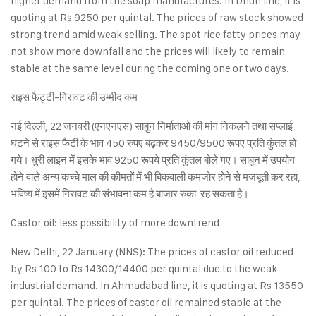
higher demand from the soap manufactures. In Dhuri line, it is
quoting at Rs 9250 per quintal. The prices of raw stock showed
strong trend amid weak selling. The spot rice fatty prices may
not show more downfall and the prices will likely to remain
stable at the same level during the coming one or two days.
राइस फैट्टी-गिरावट की उम्मीद कम
नई दिल्ली, 22 जनवरी (एनएनएस) साबुन निर्माताओ की मांग निकलने तथा सप्लाई
घटने से राइस फैटी के भाव 450 रुपए बढ़कर 9450/9500 रूपए प्रति कुंतल हो
गये। धुरी लाइन में इसके भाव 9250 रूपये प्रति कुंतल बोले गए। साबुन में उपयोग
होने वाले अन्य कच्चे माल की कीमतों में भी बिकवाली कमजोर होने से मजबूती कर रहा,
भविष्य में इसमें गिरावट की संभावना कम है बाजार रुका रह सकता है।
Castor oil: less possibility of more downtrend
New Delhi, 22 January (NNS): The prices of castor oil reduced
by Rs 100 to Rs 14300/14400 per quintal due to the weak
industrial demand. In Ahmadabad line, it is quoting at Rs 13550
per quintal. The prices of castor oil remained stable at the