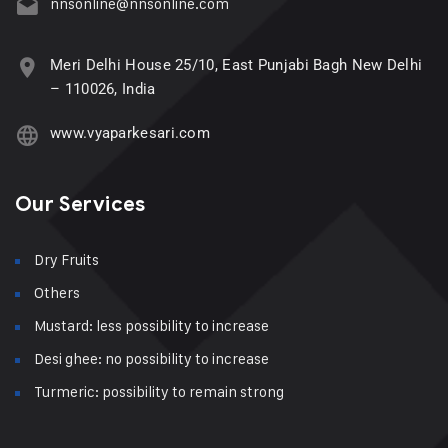
nnsonline@nnsonline.com
Meri Delhi House 25/10, East Punjabi Bagh New Delhi
– 110026, India
www.vyaparkesari.com
Our Services
Dry Fruits
Others
Mustard: less possibility to increase
Desi ghee: no possibility to increase
Turmeric: possibility to remain strong