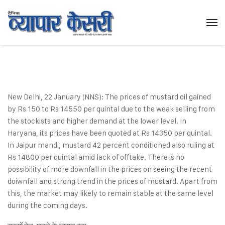
New Delhi, 22 January (NNS): The prices of mustard oil gained
by Rs 150 to Rs 14550 per quintal due to the weak selling from
the stockists and higher demand at the lower level. In
Haryana, its prices have been quoted at Rs 14350 per quintal.
In Jaipur mandi, mustard 42 percent conditioned also ruling at
Rs 14800 per quintal amid lack of offtake. There is no
possibility of more downfall in the prices on seeing the recent
doiwnfall and strong trend in the prices of mustard. Apart from
this, the market may likely to remain stable at the same level
during the coming days.