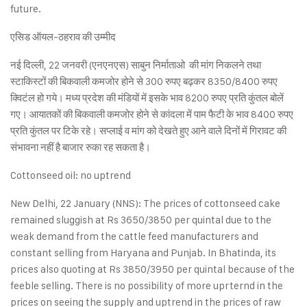
future.
एसिड ऑयल-ठहराव की उम्मीद
नई दिल्ली, 22 जनवरी (एनएनएस) साबुन निर्माताओ की मांग निकलने तथा
स्टाकिस्टों की बिकवाली कमजोर होने से 300 रुपए बढ़कर 8350/8400 रुपए
क्विटंल हो गये। मध्य प्रदेश की मंडियों में इसके भाव 8200 रुपए प्रति कुंतल बोलें
गए। आयातकों की बिकवाली कमजोर होने से कांदला में पाम फैटी के भाव 8400 रुपए
प्रति कुंतल पर टिके रहे। सप्लाई व मांग को देखते हुए आने वाले दिनों में गिरावट की
संभावना नहीं है बाजार रुका रह सकता है।
Cottonseed oil: no uptrend
New Delhi, 22 January (NNS): The prices of cottonseed cake
remained sluggish at Rs 3650/3850 per quintal due to the
weak demand from the cattle feed manufacturers and
constant selling from Haryana and Punjab. In Bhatinda, its
prices also quoting at Rs 3850/3950 per quintal because of the
feeble selling. There is no possibility of more uprternd in the
prices on seeing the supply and uptrend in the prices of raw