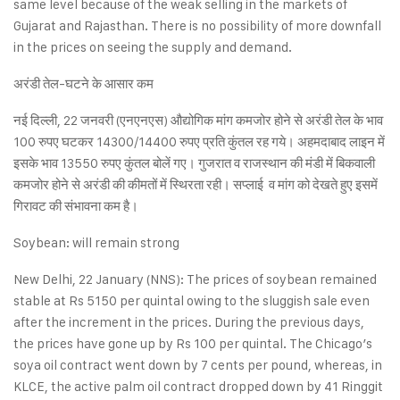
same level because of the weak selling in the markets of
Gujarat and Rajasthan. There is no possibility of more downfall
in the prices on seeing the supply and demand.
अरंडी तेल-घटने के आसार कम
नई दिल्ली, 22 जनवरी (एनएनएस) औद्योगिक मांग कमजोर होने से अरंडी तेल के भाव
100 रुपए घटकर 14300/14400 रुपए प्रति कुंतल रह गये। अहमदाबाद लाइन में
इसके भाव 13550 रुपए कुंतल बोलें गए। गुजरात व राजस्थान की मंडी में बिकवाली
कमजोर होने से अरंडी की कीमतों में स्थिरता रही। सप्लाई व मांग को देखते हुए इसमें
गिरावट की संभावना कम है।
Soybean: will remain strong
New Delhi, 22 January (NNS): The prices of soybean remained
stable at Rs 5150 per quintal owing to the sluggish sale even
after the increment in the prices. During the previous days,
the prices have gone up by Rs 100 per quintal. The Chicago’s
soya oil contract went down by 7 cents per pound, whereas, in
KLCE, the active palm oil contract dropped down by 41 Ringgit