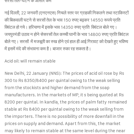
सरसों तेल-घटने के आसार कम
नई दिल्ली, 22 जनवरी (एनएनएस) निचले स्तर पर ग्राहकी निकलने तथा स्टाकिस्टों
की बिकवाली घटने से सरसों तेल के भाव 150 रुपए बढ़कर 14550 रूपये प्रति
क्विंटल हो गये। हरियाणा में इसके भाव 14350 रुपए प्रति क्विंटल बोले गए।
जयपुरमंडी उठाव न होने सेसरसों तेल कच्ची घानी के भाव 14800 रुपए प्रति क्विंटल
बोले गए। सरसों में मजबूती का रुख होने एवं हाल ही आई गिरावट को देखते हुए भविष्य
में इसमें मंदे की संभावना कम है। बाजार रुका रह सकता है।
Acid oil: will remain stable
New Delhi, 22 January (NNS): The prices of acid oil rose by Rs
300 to Rs 8350/8400 per quintal owing to the weak selling
from the stockists and higher demand from the soap
manufacturers. In the markets of MP, it s being quoted at Rs
8200 per quintal. In kandla, the prices of palm fatty remained
stable at Rs 8400 per quintal owing to the weak selling from
the importers. There is no possibility of more downfall in the
prices on supply and demand. Apart from this, the market
may likely to remain stable at the same level during the near