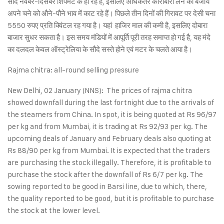
सौदे नवंबर-दिसंबर शिपमेंट के हो रहे हैं, इसलिए अधिकतर कारोबारी लेने की बजाय
अपने चने को औने-पौने भाव में काट रहे हैं। पिछले तीन दिनों की गिरावट पर देसी चना
5550 रुपए प्रति क्विंटल रह गया है। यहां हाजिर माल की कमी है, इसलिए दोबारा
बाजार सुधर सकता है। इस समय मंडियों में आपूर्ति पूरी तरह समाप्त हो गई है, यह मंदे
का दलदल केवल ऑस्ट्रेलिया के सौदे सस्ते होने एवं मटर के चलते आया है।
Rajma chitra: all-round selling pressure
New Delhi, 02 January (NNS): The prices of rajma chitra
showed downfall during the last fortnight due to the arrivals of
the steamers from China. In spot, it is being quoted at Rs 96/97
per kg and from Mumbai, it is trading at Rs 92/93 per kg. The
upcoming deals of January and February deals also quoting at
Rs 88/90 per kg from Mumbai. It is expected that the traders
are purchasing the stock illegally. Therefore, it is profitable to
purchase the stock after the downfall of Rs 6/7 per kg. The
sowing reported to be good in Barsi line, due to which, there,
the quality reported to be good, but it is profitable to purchase
the stock at the lower level.