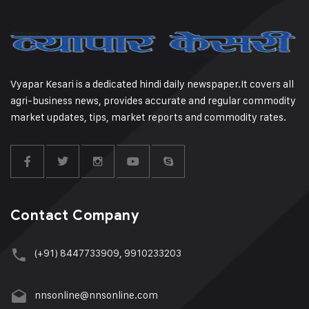
Vyapar Kesari is a dedicated hindi daily newspaper.It covers all
agri-business news, provides accurate and regular commodity
market updates, tips, market reports and commodity rates.
Contact Company
(+91) 8447733909, 9910233203
nnsonline@nnsonline.com