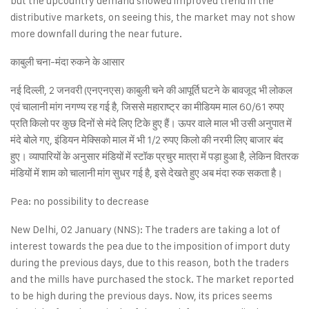
but the upcountry demand showed improved trend in the
distributive markets, on seeing this, the market may not show
more downfall during the near future.
काबुली चना-मंदा रुकने के आसार
नई दिल्ली, 2 जनवरी (एनएनएस) काबुली चने की आपूर्ति घटने के बावजूद भी लोकल
एवं चालानी मांग नगण्य रह गई है, जिससे महाराष्ट्र का मीडियम माल 60/61 रुपए
प्रति किलो पर कुछ दिनों से मंदे लिए टिके हुए हैं। ऊपर वाले माल भी उसी अनुपात में
मंदे बोले गए, इंडियन मेक्सिको माल में भी 1/2 रुपए किलो की नरमी लिए बाजार बंद
हुए। व्यापारियों के अनुसार मंडियों में स्टॉक प्रचुर मात्रा में पड़ा हुआ है, लेकिन वितरक
मंडियों में शाम को चालानी मांग सुधर गई है, इसे देखते हुए अब मंदा रुक सकता है।
Pea: no possibility to decrease
New Delhi, 02 January (NNS): The traders are taking a lot of
interest towards the pea due to the imposition of import duty
during the previous days, due to this reason, both the traders
and the mills have purchased the stock. The market reported
to be high during the previous days. Now, its prices seems