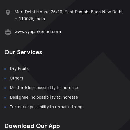
Meri Delhi House 25/10, East Punjabi Bagh New Delhi
– 110026, India
www.vyaparkesari.com
Our Services
Dry Fruits
Others
Mustard: less possibility to increase
Desi ghee: no possibility to increase
Turmeric: possibility to remain strong
Download Our App