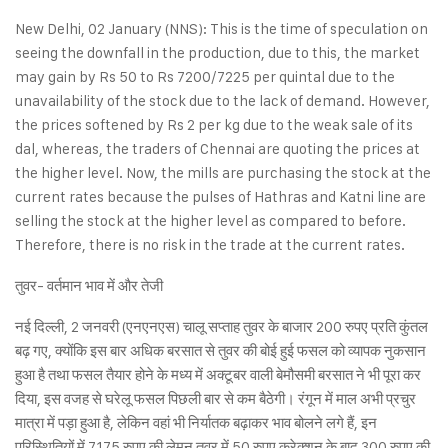
New Delhi, 02 January (NNS): This is the time of speculation on
seeing the downfall in the production, due to this, the market
may gain by Rs 50 to Rs 7200/7225 per quintal due to the
unavailability of the stock due to the lack of demand. However,
the prices softened by Rs 2 per kg due to the weak sale of its
dal, whereas, the traders of Chennai are quoting the prices at
the higher level. Now, the mills are purchasing the stock at the
current rates because the pulses of Hathras and Katni line are
selling the stock at the higher level as compared to before.
Therefore, there is no risk in the trade at the current rates.
तुवर- वर्तमान भाव में और तेजी
नई दिल्ली, 2 जनवरी (एनएनएस) चालू सप्ताह तुवर के बाजार 200 रुपए प्रति कुंतल
बढ़ गए, क्योंकि इस बार अधिक बरसात से तुवर की बोई हुई फसल को व्यापक नुकसान
हुआ है तथा फसल तैयार होने के मध्य में अक्टूबर वाली बेमौसमी बरसात ने भी पूरा कर
दिया, इस वजह से घरेलू फसल पिछली बार से कम बैठेगी। रंगून में माल अभी प्रचुर
मात्रा में पड़ा हुआ है, लेकिन वहां भी निर्यातक बढ़ाकर भाव बोलने लगे हैं, इन
परिस्थितियों में 7175 रुपए की लेमन तुवर में 50 रुपए करेक्शन के बाद 300 रुपए की