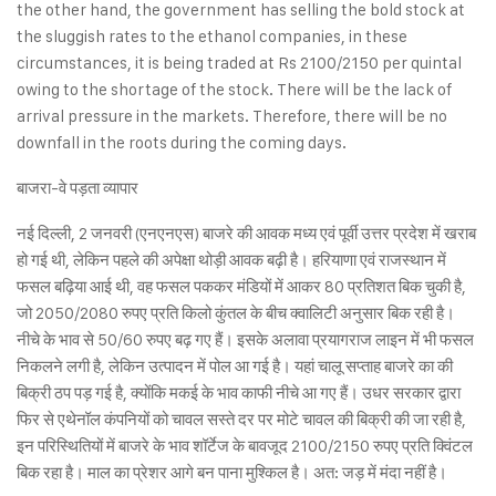
the other hand, the government has selling the bold stock at
the sluggish rates to the ethanol companies, in these
circumstances, it is being traded at Rs 2100/2150 per quintal
owing to the shortage of the stock. There will be the lack of
arrival pressure in the markets. Therefore, there will be no
downfall in the roots during the coming days.
बाजरा-वे पड़ता व्यापार
नई दिल्ली, 2 जनवरी (एनएनएस) बाजरे की आवक मध्य एवं पूर्वी उत्तर प्रदेश में खराब
हो गई थी, लेकिन पहले की अपेक्षा थोड़ी आवक बढ़ी है। हरियाणा एवं राजस्थान में
फसल बढ़िया आई थी, वह फसल पककर मंडियों में आकर 80 प्रतिशत बिक चुकी है,
जो 2050/2080 रुपए प्रति किलो कुंतल के बीच क्वालिटी अनुसार बिक रही है।
नीचे के भाव से 50/60 रुपए बढ़ गए हैं। इसके अलावा प्रयागराज लाइन में भी फसल
निकलने लगी है, लेकिन उत्पादन में पोल आ गई है। यहां चालू सप्ताह बाजरे का की
बिक्री ठप पड़ गई है, क्योंकि मकई के भाव काफी नीचे आ गए हैं। उधर सरकार द्वारा
फिर से एथेनॉल कंपनियों को चावल सस्ते दर पर मोटे चावल की बिक्री की जा रही है,
इन परिस्थितियों में बाजरे के भाव शॉर्टेज के बावजूद 2100/2150 रुपए प्रति क्विंटल
बिक रहा है। माल का प्रेशर आगे बन पाना मुश्किल है। अत: जड़ में मंदा नहीं है।