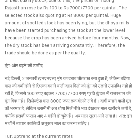
of best quality stock, due to this, the prices of moong
Rajasthan rose by Rs 100 to Rs 7000/7700 per quintal. The
selected stock also quoting at Rs 8000 per quintal. Huge
amount of spotted stock has been lying, but the dhoya mills
have been started purchasing the stock at the lower level
because the crop has been arrived before four months. Now,
the dry stock has been arriving constantly. Therefore, the
trade should be done as per the quality.
मूंग-और बढ़ने की उम्मीद
नई दिल्ली, 2 जनवरी (एनएनएस) मूंग का दबाव चौतरफा बना हुआ है, लेकिन बढ़िया
माल की कमी होने से छिल्का बनाने वाली दाल मिलों को मूंग की उतनी उपलब्धि नहीं हो
रही है, जिससे 100 रुपए बढ़कर 7700/7700 रुपए प्रति कुंटल में राजस्थान की
मूंग बिक गई। सिलेक्टेड माल 8000 रुपए तक बोलने लगे हैं। दागी बनाने वाली मूंग
की भरमार है, लेकिन उसमें भी अब धोया मिलें नीचे भाव देखकर माल खरीदने लगी है,
क्योंकि इसकी फसल आए 4 महीने हो चुके हैं। अब माल सूखा आने लगा है। अत: इन
भावों में व्यापार क्वालिटी अनुसार माल का करना चाहिए।
Tur: uptrend at the current rates