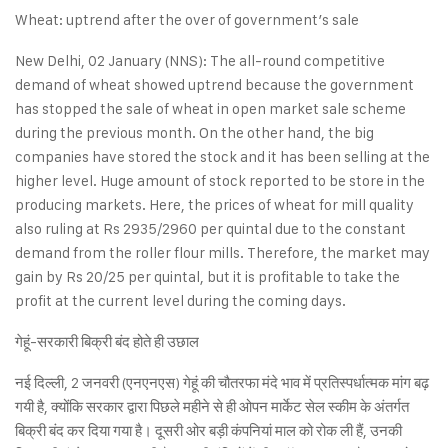
Wheat: uptrend after the over of government’s sale
New Delhi, 02 January (NNS): The all-round competitive
demand of wheat showed uptrend because the government
has stopped the sale of wheat in open market sale scheme
during the previous month. On the other hand, the big
companies have stored the stock and it has been selling at the
higher level. Huge amount of stock reported to be store in the
producing markets. Here, the prices of wheat for mill quality
also ruling at Rs 2935/2960 per quintal due to the constant
demand from the roller flour mills. Therefore, the market may
gain by Rs 20/25 per quintal, but it is profitable to take the
profit at the current level during the coming days.
गेहूं-सरकारी बिक्री बंद होते ही उछाल
नई दिल्ली, 2 जनवरी (एनएनएस) गेहूं की चौतरफा मंदे भाव में प्रतिस्पर्धात्मक मांग बढ़
गयी है, क्योंकि सरकार द्वारा पिछले महीने से ही ओपन मार्केट सेल स्कीम के अंतर्गत
बिक्री बंद कर दिया गया है। दूसरी ओर बड़ी कंपनियां माल को रोक ली हैं, उनकी