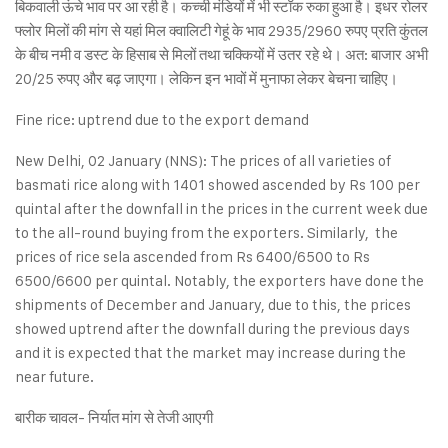
बिकवाली ऊंचे भाव पर आ रही है। कच्ची मंडियों में भी स्टॉक रुका हुआ है। इधर रोलर
फ्लोर मिलों की मांग से यहां मिल क्वालिटी गेहूं के भाव 2935/2960 रुपए प्रति कुंतल
के बीच नमी व डस्ट के हिसाब से मिलों तथा चक्कियों में उतर रहे थे। अत: बाजार अभी
20/25 रुपए और बढ़ जाएगा। लेकिन इन भावों में मुनाफा लेकर बेचना चाहिए।
Fine rice: uptrend due to the export demand
New Delhi, 02 January (NNS): The prices of all varieties of
basmati rice along with 1401 showed ascended by Rs 100 per
quintal after the downfall in the prices in the current week due
to the all-round buying from the exporters. Similarly, the
prices of rice sela ascended from Rs 6400/6500 to Rs
6500/6600 per quintal. Notably, the exporters have done the
shipments of December and January, due to this, the prices
showed uptrend after the downfall during the previous days
and it is expected that the market may increase during the
near future.
बारीक चावल- निर्यात मांग से तेजी आएगी