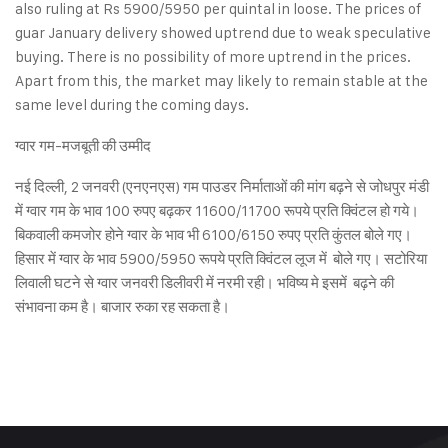
also ruling at Rs 5900/5950 per quintal in loose. The prices of
guar January delivery showed uptrend due to weak speculative
buying. There is no possibility of more uptrend in the prices.
Apart from this, the market may likely to remain stable at the
same level during the coming days.
ग्वार गम-मजबूती की उम्मीद
नई दिल्ली, 2 जनवरी (एनएनएस) गम पाउडर निर्माताओं की मांग बढ़ने से जोधपुर मंडी
में ग्वार गम के भाव 100 रुपए बढ़कर 11600/11700 रूपये प्रति क्विंटल हो गये।
बिकवाली कमजोर होने ग्वार के भाव भी 6100/6150 रुपए प्रति कुंतल बोले गए।
हिसार में ग्वार के भाव 5900/5950 रूपये प्रति क्विंटल लूज में बोले गए। सटोरिया
लिवाली घटने से ग्वार जनवरी डिलीवरी में नरमी रही। भविष्य मे इसमें बढ़ने की
संभावना कम है। बाजार रुका रह सकता है।