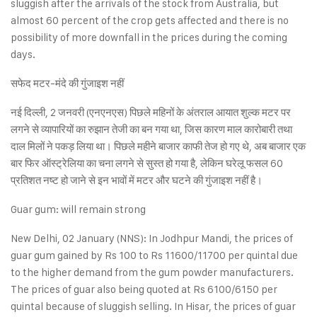
sluggish after the arrivals of the stock from Australia, but
almost 60 percent of the crop gets affected and there is no
possibility of more downfall in the prices during the coming
days.
सफेद मटर-मंदे की गुंजाइश नहीं
नई दिल्ली, 2 जनवरी (एनएनएस) पिछले महिनों के अंतराल आयात शुल्क मटर पर
लगने से व्यापारियों का रुझान तेजी का बन गया था, जिस कारण माल कारोबारी तथा
दाल मिलों ने पकड़ लिया था। पिछले महीने बाजार काफी तेज हो गए थे, अब बाजार एक
बार फिर ऑस्ट्रेलिया का चना लगने से सुस्त हो गया है, लेकिन घरेलू फसल 60
प्रतिशत नष्ट हो जाने से इन भावों में मटर और घटने की गुंजाइश नहीं है।
Guar gum: will remain strong
New Delhi, 02 January (NNS): In Jodhpur Mandi, the prices of
guar gum gained by Rs 100 to Rs 11600/11700 per quintal due
to the higher demand from the gum powder manufacturers.
The prices of guar also being quoted at Rs 6100/6150 per
quintal because of sluggish selling. In Hisar, the prices of guar