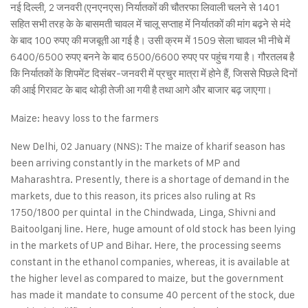
नई दिल्ली, 2 जनवरी (एनएनएस) निर्यातकों की चौतरफा लिवाली चलने से 1401
सहित सभी तरह के के बासमती चावल में चालू सप्ताह में निर्यातकों की मांग बढ़ने से मंदे
के बाद 100 रुपए की मजबूती आ गई है। उसी क्रम में 1509 सेला चावल भी नीचे में
6400/6500 रुपए बनने के बाद 6500/6600 रुपए पर पहुंच गया है। गौरतलब है
कि निर्यातकों के शिपमेंट दिसंबर-जनवरी में प्रचुर मात्रा में होने हैं, जिससे पिछले दिनों
की आई गिरावट के बाद थोड़ी तेजी आ गयी है तथा आगे और बाजार बढ़ जाएगा।
Maize: heavy loss to the farmers
New Delhi, 02 January (NNS): The maize of kharif season has
been arriving constantly in the markets of MP and
Maharashtra. Presently, there is a shortage of demand in the
markets, due to this reason, its prices also ruling at Rs
1750/1800 per quintal in the Chindwada, Linga, Shivni and
Baitoolganj line. Here, huge amount of old stock has been lying
in the markets of UP and Bihar. Here, the processing seems
constant in the ethanol companies, whereas, it is available at
the higher level as compared to maize, but the government
has made it mandate to consume 40 percent of the stock, due