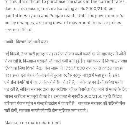
to this, it is difficult to purchase the stock at the current rates,
due to this reason, maize also ruling at Rs 2000/2150 per
quintal in Haryana and Punjab reach. Until the government’s
policy changes, a strong upward movement in maize prices
seems difficult.
मक्की- किसानों को भारी घाटा
नई दिल्ली, 2 जनवरी (एनएनएस) खरीफ सीजन वाली मक्की एमपी महाराष्ट्र में जोरों
से आ रही है, फिलहाल ग्राहकी की भारी कमी बनी हुई है। यही कारण है कि चालू सप्ताह
छिंदवाड़ा लिंगा शिवनी बैतूल गंज लाइन में 1750/1800 रुपए प्रति क्विटल भाव हो
गए। इधर यूपी बिहार की मंडियों में पुराना स्टॉक प्रचुर मात्रा में पड़ा हुआ है, इधर
एथेनॉल कंपनियों में चावल की प्रोसेसिंग हो रही है, जबकि वह मकई की अपेक्षा महंगी
पड़ रही है, लेकिन सरकार द्वारा 40 प्रतिशत की अनिवार्यता किए जाने से मकई के लिए
चावल खरीदना मजबूरी हो गई है। इस वजह से मक्की 2000/2150 प्रति क्विंटल
हरियाणा पंजाब पहुंच में पोल्ट्री उद्योग में जा रही है। जब तक सरकार की पॉलिसी चेंज
नहीं होगी, तब तक मक्की की गति होना मुश्किल लग रहा है।
Masoor : no more decrement