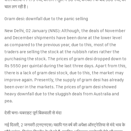
चाल लग रही है।
Gram desi: downfall due to the panic selling
New Delhi, 02 January (NNS): Although, the deals of November
and December shipments have been done at the lower level
as compared to the previous year, due to this, most of the
traders are selling the stock at the rubbish rates rather the
purchasing the stock. The prices of gram desi dropped down to
Rs 5550 per quintal during the last three days. Apart from this,
there is a lack of gram desi stock, due to this, the market may
improve again. Presently, the supply of gram desi has already
been over in the markets. The prices of gram desi showed
heavy downfall due to the sluggish deals from Australia and
pea.
देसी चना-घबराहट पूर्ण बिकवाली से मंदा
नई दिल्ली, 2 जनवरी (एनएनएस) यद्यपि गत वर्ष की अपेक्षा ऑस्ट्रेलिया से मंदे भाव के