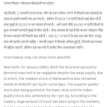
राजमां चित्रा-चौतरफा बिकवाली का प्रेशर
नई दिल्ली, 2 जनवरी (एनएनएस) चीन के एक स्टीमर लगने से पिछले एक पखवाड़े के
अंतराल इसमें काफी मंदा आ गया है। हाजिर में 96/97 रु प्रति किलो यहां बोल रहे हैं
तथा मुंबई से 92/93 रु का व्यापार हो रहा है। आने वाले सौदे 88/90 रु प्रति किलो के
फुल जनवरी फरवरी मुंबई से बोल रहे हैं। ऐसा आभास हो रहा है कि बाजार तोड़कर पीछे
से माल पकड़ने की तैयारी चल रही है। अत: 6/7 रु घटने के बाद एक बार फिर भरपूर
माल की खरीद करनी चाहिए। बारसी लाइन में बिजाई अधिक हुई है, जिससे वह फसल
भी बढ़िया आएगी, लेकिन एक बार मंदे में खरीद फिर लाभदायक रहेगी।
Gram kabuli: may not show more downfall
New Delhi, 02 January (NNS): Both the local and upcountry
demand reported to be negligible despite the weak supply, due
to which, the medium stock of Maharashtra also remained
stable at Rs60/61 per kg for some days. The superior quality
stock also being quoted at the lower level and the Indian
quality stock also softened by Re 1 per kg. According to the
traders, huge amount of stock has been lying in the markets,