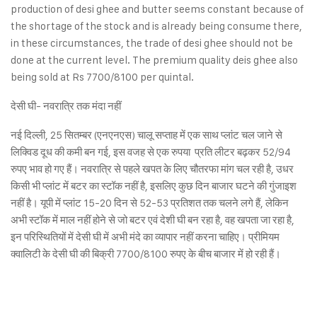
production of desi ghee and butter seems constant because of
the shortage of the stock and is already being consume there,
in these circumstances, the trade of desi ghee should not be
done at the current level. The premium quality deis ghee also
being sold at Rs 7700/8100 per quintal.
देसी घी- नवरात्रि तक मंदा नहीं
नई दिल्ली, 25 सितम्बर (एनएनएस) चालू सप्ताह में एक साथ प्लांट चल जाने से
लिक्विड दूध की कमी बन गई, इस वजह से एक रुपया प्रति लीटर बढ़कर 52/94
रुपए भाव हो गए हैं। नवरात्रि से पहले खपत के लिए चौतरफा मांग चल रही है, उधर
किसी भी प्लांट में बटर का स्टॉक नहीं है, इसलिए कुछ दिन बाजार घटने की गुंजाइश
नहीं है। यूपी में प्लांट 15-20 दिन से 52-53 प्रतिशत तक चलने लगे हैं, लेकिन
अभी स्टॉक में माल नहीं होने से जो बटर एवं देशी घी बन रहा है, वह खपता जा रहा है,
इन परिस्थितियों में देसी घी में अभी मंदे का व्यापार नहीं करना चाहिए। प्रीमियम
क्वालिटी के देसी घी की बिक्री 7700/8100 रुपए के बीच बाजार में हो रही हैं।