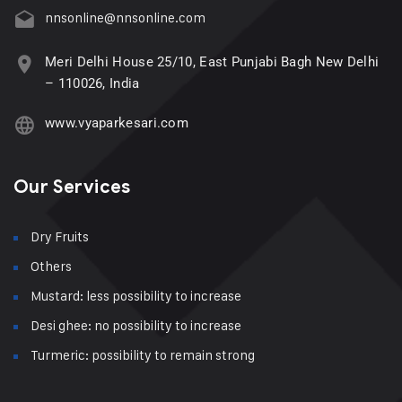
nnsonline@nnsonline.com
Meri Delhi House 25/10, East Punjabi Bagh New Delhi
– 110026, India
www.vyaparkesari.com
Our Services
Dry Fruits
Others
Mustard: less possibility to increase
Desi ghee: no possibility to increase
Turmeric: possibility to remain strong