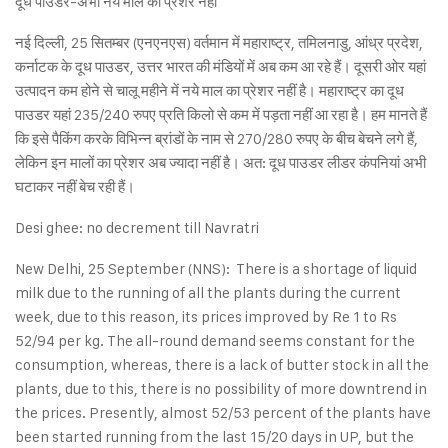
दूध पाउडर-अभी नये माल का प्रेशर नहीं
नई दिल्ली, 25 सितम्बर (एनएनएस) वर्तमान में महाराष्ट्र, तमिलनाडु, आंध्र प्रदेश,
कर्नाटक के दूध पाउडर, उत्तर भारत की मंडियों में अब कम आ रहे हैं। दूसरी ओर यहां
उत्पादन कम होने से चालू महीने में नये माल का प्रेशर नहीं है। महाराष्ट्र का दूध
पाउडर यहां 235/240 रुपए प्रति किलो से कम में पड़ता नहीं आ रहा है। हम मानते हैं
कि इसे पैकिंग करके विभिन्न ब्रांडों के नाम से 270/280 रुपए के बीच बेचने लगे हैं,
लेकिन इन मालों का प्रेशर अब ज्यादा नहीं है। अत: दूध पाउडर लीडर कंपनियां अभी
घटाकर नहीं बेच रही हैं।
Desi ghee: no decrement till Navratri
New Delhi, 25 September (NNS): There is a shortage of liquid
milk due to the running of all the plants during the current
week, due to this reason, its prices improved by Re 1 to Rs
52/94 per kg. The all-round demand seems constant for the
consumption, whereas, there is a lack of butter stock in all the
plants, due to this, there is no possibility of more downtrend in
the prices. Presently, almost 52/53 percent of the plants have
been started running from the last 15/20 days in UP, but the