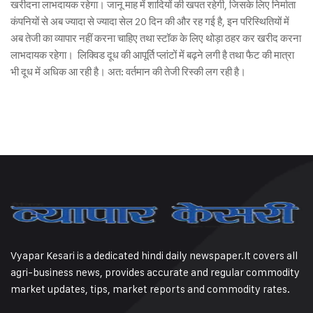
खरीदना लाभदायक रहेगा। जानू माह में शादियों की खपत रहेगी, जिसके लिए निर्माता
कंपनियों से अब ज्यादा से ज्यादा सेल 20 दिन की और रह गई है, इन परिस्थितियों में
अब तेजी का व्यापार नहीं करना चाहिए तथा स्टॉक के लिए थोड़ा ठहर कर खरीद करना
लाभदायक रहेगा। लिक्विड दूध की आपूर्ति प्लांटों में बढ़ने लगी है तथा फैट की मात्रा
भी दूध में अधिक आ रही है। अत: वर्तमान की तेजी रिस्की लग रही है।
Vyapar Kesari is a dedicated hindi daily newspaper.It covers all
agri-business news, provides accurate and regular commodity
market updates, tips, market reports and commodity rates.