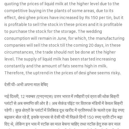
quoting the prices of liquid milk at the higher level due to the
competitive buying in the plants of some areas, due to its
effect, desi ghee prices have increased by Rs 150 per tin, but it
is profitable to sell the stock in these prices and it is profitable
to purchase the stock for the storage. The wedding
consumption will remain in June, for which, the manufacturing
companies will sell the stock till the coming 20 days, in these
circumstances, the trade should not be done at the higher
level. The supply of liquid milk has been started increasing
constantly and the amount of fats seems high in milk.
Therefore, the uptrend in the prices of desi ghee seems risky.
देसी घी-अभी अपना माल बेचिए
नई दिल्ली, 12 नवम्बर (एनएनएस) उत्तर भारत में त्यौहारी एवं व्रत की थोक बिक्री
प्लांटों से अब समाप्ति की ओर है। अब सेकंड पॉइंट पर वितरक मंडियों में केवल बिक्री
रहेगी। कुछ क्षेत्रों के प्लांटों में लिक्विड दूध खरीद में प्रतिस्पर्धा के चलते एक डेढ़ रुपए
बढ़ाकर बोल रहे हैं, इसके प्रभाव से देसी घी भी पिछले दिनों 150 रुपए प्रति टीन बढ़ा
दिए थे, लेकिन इन भाव में स्टॉक का माल बेचना चाहिए तथा स्टॉक हेतु रुक कर माल