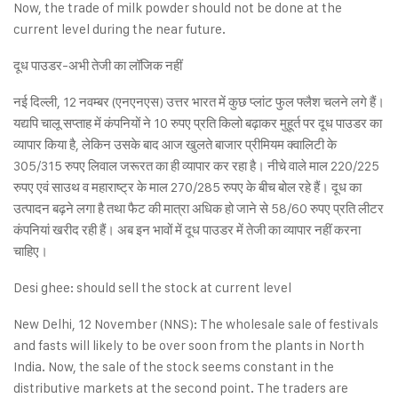
Now, the trade of milk powder should not be done at the
current level during the near future.
दूध पाउडर-अभी तेजी का लॉजिक नहीं
नई दिल्ली, 12 नवम्बर (एनएनएस) उत्तर भारत में कुछ प्लांट फुल फ्लैश चलने लगे हैं।
यद्यपि चालू सप्ताह में कंपनियों ने 10 रुपए प्रति किलो बढ़ाकर मुहूर्त पर दूध पाउडर का
व्यापार किया है, लेकिन उसके बाद आज खुलते बाजार प्रीमियम क्वालिटी के
305/315 रुपए लिवाल जरूरत का ही व्यापार कर रहा है। नीचे वाले माल 220/225
रुपए एवं साउथ व महाराष्ट्र के माल 270/285 रुपए के बीच बोल रहे हैं। दूध का
उत्पादन बढ़ने लगा है तथा फैट की मात्रा अधिक हो जाने से 58/60 रुपए प्रति लीटर
कंपनियां खरीद रही हैं। अब इन भावों में दूध पाउडर में तेजी का व्यापार नहीं करना
चाहिए।
Desi ghee: should sell the stock at current level
New Delhi, 12 November (NNS): The wholesale sale of festivals
and fasts will likely to be over soon from the plants in North
India. Now, the sale of the stock seems constant in the
distributive markets at the second point. The traders are