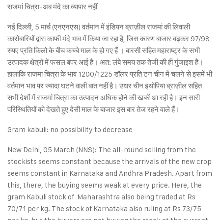
राजमां चित्रा-अब मंदे का व्यापार नहीं
नई दिल्ली, 5 मार्च (एनएनएस) वर्तमान में इंडियन ब्राज़ील राजमां की लिवाली
कारोबारियों द्वारा काफी मंदे भाव में किया जा रहा है, जिस कारण बाजार बढ़कर 97/98
रुपए प्रति किलो के बीच कच्चे माल के हो गए हैं । बारसी सहित महाराष्ट्र के सभी
उत्पादक क्षेत्रों में फसल बंपर आई है। अत: लंबे समय तक तेजी की ही गुंजाइश है।
हालांकि राजमां चित्रा के भाव 1200/1225 डॉलर प्रति टन चीन में चलने से इसमें भी
वर्तमान भाव पर ज्यादा घटने वाली बात नहीं है। उधर चीन इथोपिया ब्राज़ील सहित
सभी देशों में राजमां चित्रा का उत्पादन अधिक होने की खबरें आ रही है। इन सारी
परिस्थितियों को देखते हुए देसी माल के बाजार इस बार तेज रहने वाले हैं।
Gram kabuli: no possibility to decrease
New Delhi, 05 March (NNS): The all-round selling from the
stockists seems constant because the arrivals of the new crop
seems constant in Karnataka and Andhra Pradesh. Apart from
this, there, the buying seems weak at every price. Here, the
gram Kabuli stock of Maharashtra also being traded at Rs
70/71 per kg. The stock of Karnataka also ruling at Rs 73/75