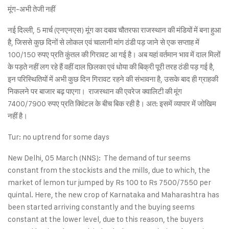
मूंग-अभी तेजी नहीं
नई दिल्ली, 5 मार्च (एनएनएस) मूंग का दबाव चौतरफा राजस्थान की मंडियों में बना हुआ
है, जिससे कुछ दिनों से लोकल एवं चालानी मांग ठंडी पड़ जाने से एक सप्ताह में
100/150 रुपए प्रति कुंतल की गिरावट आ गई है। अब यहां वर्तमान भाव में दाल मिलों
के पड़ते नहीं लग रहे हैं वहीं दाल छिलका एवं धोया की बिक्री पूरी तरह ठंडी पड़ गई है,
इन परिस्थितियों में अभी कुछ दिन गिरावट रहने की संभावना है, उसके बाद ही ग्राहकी
निकलने पर बाजार बढ़ पाएगा। राजस्थान की एवरेज क्वालिटी की मूंग
7400/7900 रुपए प्रति क्विंटल के बीच बिक रही है। अत: इसमें व्यापार में जोखिम
नहीं है।
Tur: no uptrend for some days
New Delhi, 05 March (NNS): The demand of tur seems
constant from the stockists and the mills, due to which, the
market of lemon tur jumped by Rs 100 to Rs 7500/7550 per
quintal. Here, the new crop of Karnataka and Maharashtra has
been started arriving constantly and the buying seems
constant at the lower level, due to this reason, the buyers