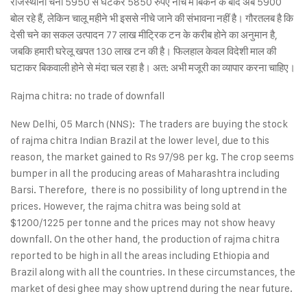
राजस्थानी चना 5950 से घटकर 5850 रुपए नीचे में बिकने के बाद अब 5900
बोल रहे हैं, लेकिन चालू महीने भी इससे नीचे जाने की संभावना नहीं है। गौरतलब है कि
देसी चने का सकल उत्पादन 77 लाख मीट्रिक टन के करीब होने का अनुमान है,
जबकि हमारी घरेलू खपत 130 लाख टन की है। फिलहाल केवल विदेशी माल की
घटाकर बिकवाली होने से मंदा चल रहा है। अत: अभी मजूरी का व्यापार करना चाहिए।
Rajma chitra: no trade of downfall
New Delhi, 05 March (NNS): The traders are buying the stock
of rajma chitra Indian Brazil at the lower level, due to this
reason, the market gained to Rs 97/98 per kg. The crop seems
bumper in all the producing areas of Maharashtra including
Barsi. Therefore, there is no possibility of long uptrend in the
prices. However, the rajma chitra was being sold at
$1200/1225 per tonne and the prices may not show heavy
downfall. On the other hand, the production of rajma chitra
reported to be high in all the areas including Ethiopia and
Brazil along with all the countries. In these circumstances, the
market of desi ghee may show uptrend during the near future.