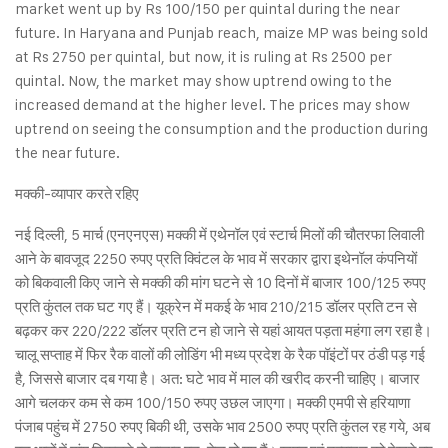
market went up by Rs 100/150 per quintal during the near
future. In Haryana and Punjab reach, maize MP was being sold
at Rs 2750 per quintal, but now, it is ruling at Rs 2500 per
quintal. Now, the market may show uptrend owing to the
increased demand at the higher level. The prices may show
uptrend on seeing the consumption and the production during
the near future.
मक्की-व्यापार करते रहिए
नई दिल्ली, 5 मार्च (एनएनएस) मक्की में एथेनॉल एवं स्टार्च मिलों की चौतरफा लिवाली
आने के बावजूद 2250 रुपए प्रति क्विंटल के भाव में सरकार द्वारा इथेनॉल कंपनियों
को बिकवाली किए जाने से मक्की की मांग घटने से 10 दिनों में बाजार 100/125 रुपए
प्रति कुंतल तक घट गए हैं। यूक्रेन में मकई के भाव 210/215 डॉलर प्रति टन से
बढ़कर कर 220/222 डॉलर प्रति टन हो जाने से यहां आयत पड़ता महंगा लग रहा है।
चालू सप्ताह में फिर रैक वालों की लोडिंग भी मध्य प्रदेश के रैक पॉइंटों पर ठंडी पड़ गई
है, जिससे बाजार दब गया है। अत: घटे भाव में माल की खरीद करनी चाहिए। बाजार
आगे चलकर कम से कम 100/150 रुपए उछल जाएगा। मक्की एमपी से हरियाणा
पंजाब पहुंच में 2750 रुपए बिकी थी, उसके भाव 2500 रुपए प्रति कुंतल रह गये, अब