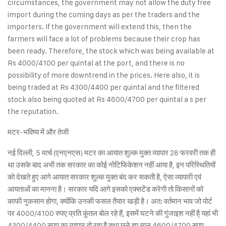
circumstances, the government may not allow the duty free
import during the coming days as per the traders and the
importers. If the government will extend this, then the
farmers will face a lot of problems because their crop has
been ready. Therefore, the stock which was being available at
Rs 4000/4100 per quintal at the port, and there is no
possibility of more downtrend in the prices. Here also, it is
being traded at Rs 4300/4400 per quintal and the filtered
stock also being quoted at Rs 4600/4700 per quintal a s per
the reputation.
मटर-भविष्य में और तेजी
नई दिल्ली, 5 मार्च (एनएनएस) मटर का आयात शुल्क मुक्त व्यापार 28 फरवरी तक ही
था उसके बाद अभी तक सरकार का कोई नोटिफिकेशन नहीं आया है, इन परिस्थितियों
को देखते हुए आगे आयात सरकार शुल्क मुक्त बंद कर सकती है, ऐसा व्यापारी एवं
आयताओं का मानना है। सरकार यदि आगे इसको एक्सटेंड करेगी तो किसानों को
काफी नुकसान होगा, क्योंकि उनकी फसल तैयार खड़ी है। अत: वर्तमान भाव जो पोर्ट
पर 4000/4100 रुपए प्रति कुंतल बोल रहे हैं, इसमें घटने की गुंजाइश नहीं है् यहां भी
4300/4400 रुपए का व्यापार हो रहा है तथा छने हुए माल 4600/4700 रुपए