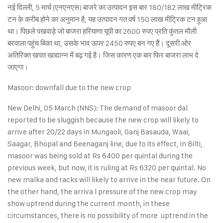
नई दिल्ली, 5 मार्च (एनएनएस) बाजरे का उत्पादन इस बार 180/182 लाख मीट्रिक
टन के करीब होने का अनुमान है, यह उत्पादन गत वर्ष 150 लाख मीट्रिक टन हुआ
था। पिछले पखवाड़े जो बाजरा हरियाणा यूपी का 2600 रुपए प्रति कुंतल मौली
बरवाला पहुंच बिका था, उसके भाव ऊपर 2450 रुपए बन गए हैं। दूसरी ओर
अतिरिक्त खपत खाद्यान्न में बढ़ गई है। जिस कारण एक बार फिर बाजरा लाभ दे
जाएगा।
Masoor: downfall due to the new crop
New Delhi, 05 March (NNS): The demand of masoor dal
reported to be sluggish because the new crop will likely to
arrive after 20/22 days in Mungaoli, Ganj Basauda, Waai,
Saagar, Bhopal and Beenaganj line, due to its effect, in Bilti,
masoor was being sold at Rs 6400 per quintal during the
previous week, but now, it is ruling at Rs 6320 per quintal. No
new malka and racks will likely to arrive in the near future. On
the other hand, the arriva l pressure of the new crop may
show uptrend during the current month, in these
circumstances, there is no possibility of more uptrend in the