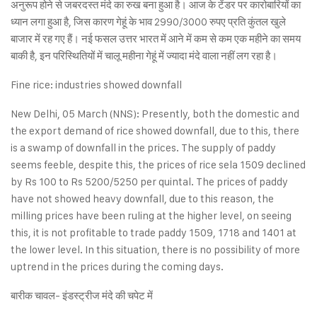
अनुरूप होने से जबरदस्त मंदे का रुख बना हुआ है। आज के टेंडर पर कारोबारियों का
ध्यान लगा हुआ है, जिस कारण गेहूं के भाव 2990/3000 रुपए प्रति कुंतल खुले
बाजार में रह गए हैं। नई फसल उत्तर भारत में आने में कम से कम एक महीने का समय
बाकी है, इन परिस्थितियों में चालू महीना गेहूं में ज्यादा मंदे वाला नहीं लग रहा है।
Fine rice: industries showed downfall
New Delhi, 05 March (NNS): Presently, both the domestic and
the export demand of rice showed downfall, due to this, there
is a swamp of downfall in the prices. The supply of paddy
seems feeble, despite this, the prices of rice sela 1509 declined
by Rs 100 to Rs 5200/5250 per quintal. The prices of paddy
have not showed heavy downfall, due to this reason, the
milling prices have been ruling at the higher level, on seeing
this, it is not profitable to trade paddy 1509, 1718 and 1401 at
the lower level. In this situation, there is no possibility of more
uptrend in the prices during the coming days.
बारीक चावल- इंडस्ट्रीज मंदे की चपेट में