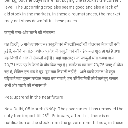
per kg, but the buyers are not buying the stock at the current
level. The upcoming crop also seems good and also a lack of
old stock in the markets, in these circumstances, the market
may not show downfall in these prices.
काबुली चना-और घटने की संभावना
नई दिल्ली, 5 मार्च (एनएनएस) काबुली चने में स्टॉकिस्टों की चौतरफा बिकवाली बनी
हुई है, क्योंकि कर्नाटक आंध्र प्रदेश में काबुली चने की नई फसल शुरू हो गई है तथा
यहां किसी भी भाव में लिवाली नहीं है। यहां महाराष्ट्र का काबुली चना कच्चा माल
70/71 रुपए प्रति किलो के बीच बिक रहा है। कर्नाटक का माल 73/75 रुपए भी बोल
रहा है, लेकिन इन भाव में दूर-दूर तक लिवाली नहीं है। आने वाली फसल भी बहुत
बढ़िया है तथा पुराना स्टॉक ज्यादा बचा गया है, इन परिस्थितियों को देखते हुए बाजार
अभी और घटने की संभावना है।
Pea: uptrend in the near future
New Delhi, 05 March (NNS): The government has removed the
th
duty free import till 28
February, after this, there is no
notification of the stock from the government till now, in these