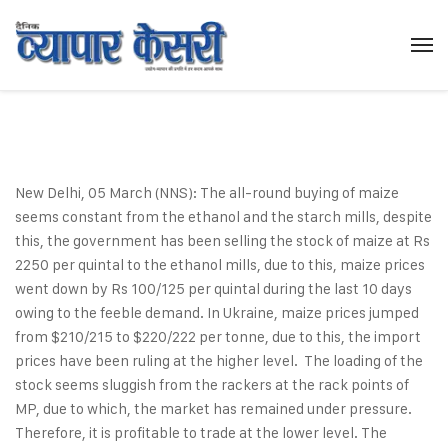
New Delhi, 05 March (NNS): The all-round buying of maize
seems constant from the ethanol and the starch mills, despite
this, the government has been selling the stock of maize at Rs
2250 per quintal to the ethanol mills, due to this, maize prices
went down by Rs 100/125 per quintal during the last 10 days
owing to the feeble demand. In Ukraine, maize prices jumped
from $210/215 to $220/222 per tonne, due to this, the import
prices have been ruling at the higher level. The loading of the
stock seems sluggish from the rackers at the rack points of
MP, due to which, the market has remained under pressure.
Therefore, it is profitable to trade at the lower level. The