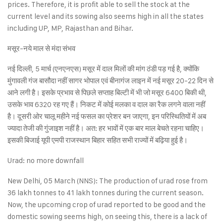
prices. Therefore, it is profit able to sell the stock at the
current level and its sowing also seems high in all the states
including UP, MP, Rajasthan and Bihar.
मसूर-नये माल से मंदा संभव
नई दिल्ली, 5 मार्च (एनएनएस) मसूर में दाल मिलों की मांग ठंडी पड़ गई है, क्योंकि
मुंगावली गंज बासौदा नहीं सागर भोपाल एवं बीनागंज लाइन में नई मसूर 20-22 दिन से
आने लगी है। इसके प्रभाव से पिछले सप्ताह बिल्टी में भी जो मसूर 6400 बिकी थी,
उसके भाव 6320 रह गए हैं। निकट में कोई मलका व दाल का रैक लगने वाला नहीं
है। दूसरी ओर चालू महीने नई फसल का प्रेशर बन जाएगा, इन परिस्थितियों में अब
ज्यादा तेजी की गुंजाइश नहीं है। अत: हर भावों में एक बार माल बेचते रहना चाहिए।
इसकी बिजाई यूपी एमपी राजस्थान बिहार सहित सभी राज्यों में बढ़िया हुई है।
Urad: no more downfall
New Delhi, 05 March (NNS): The production of urad rose from
36 lakh tonnes to 41 lakh tonnes during the current season.
Now, the upcoming crop of urad reported to be good and the
domestic sowing seems high, on seeing this, there is a lack of