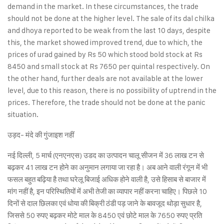
demand in the market. In these circumstances, the trade
should not be done at the higher level. The sale of its dal chilka
and dhoya reported to be weak from the last 10 days, despite
this, the market showed improved trend, due to which, the
prices of urad gained by Rs 50 which stood bold stock at Rs
8450 and small stock at Rs 7650 per quintal respectively. On
the other hand, further deals are not available at the lower
level, due to this reason, there is no possibility of uptrend in the
prices. Therefore, the trade should not be done at the panic
situation.
उड़द- मंदे की गुंजाइश नहीं
नई दिल्ली, 5 मार्च (एनएनएस) उडद का उत्पादन चालू सीजन में 36 लाख टन से
बढ़कर 41 लाख टन होने का अनुमान लगाया जा रहा है। अब आने वाली रंगून में भी
फसल बहुत बढ़िया है तथा घरेलू बिजाई अधिक होने वाली है, उसे हिसाब से बाजार में
मांग नहीं है, इन परिस्थितियों में अभी तेजी का व्यापार नहीं करना चाहिए। पिछले 10
दिनों से दाल छिलका एवं धोया की बिक्री ठंडी पड़ जाने के बावजूद थोड़ा सुधार है,
जिससे 50 रुपए बढ़कर मोटे माल के 8450 एवं छोटे माल के 7650 रुपए प्रति