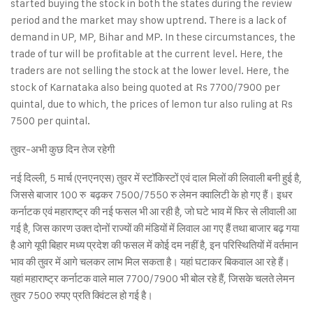
started buying the stock in both the states during the review
period and the market may show uptrend. There is a lack of
demand in UP, MP, Bihar and MP. In these circumstances, the
trade of tur will be profitable at the current level. Here, the
traders are not selling the stock at the lower level. Here, the
stock of Karnataka also being quoted at Rs 7700/7900 per
quintal, due to which, the prices of lemon tur also ruling at Rs
7500 per quintal.
तुवर-अभी कुछ दिन तेज रहेगी
नई दिल्ली, 5 मार्च (एनएनएस) तुवर में स्टॉकिस्टों एवं दाल मिलों की लिवाली बनी हुई है,
जिससे बाजार 100 रु बढ़कर 7500/7550 रु लेमन क्वालिटी के हो गए हैं। इधर
कर्नाटक एवं महाराष्ट्र की नई फसल भी आ रही है, जो घटे भाव में फिर से लीवाली आ
गई है, जिस कारण उक्त दोनों राज्यों की मंडियों में लिवाल आ गए हैं तथा बाजार बढ़ गया
है आगे यूपी बिहार मध्य प्रदेश की फसल में कोई दम नहीं है, इन परिस्थितियों में वर्तमान
भाव की तुवर में आगे चलकर लाभ मिल सकता है। यहां घटाकर बिकवाल आ रहे हैं।
यहां महाराष्ट्र कर्नाटक वाले माल 7700/7900 भी बोल रहे हैं, जिसके चलते लेमन
तुवर 7500 रुपए प्रति क्विंटल हो गई है।