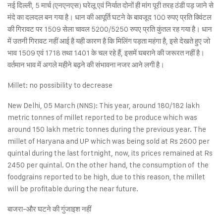
नई दिल्ली, 5 मार्च (एनएनएस) घरेलू एवं निर्यात दोनों ही मांग पूरी तरह ठंडी पड़ जाने से
मंदे का दलदल बन गया है। धान की आपूर्ति घटने के बावजूद 100 रुपए प्रति क्विंटल
की गिरावट पर 1509 सेला चावल 5200/5250 रुपए प्रति कुंतल रह गया है। धान
में उतनी गिरावट नहीं आई है यही कारण है कि मिलिंग पड़ता महंगा है, इसे देखते हुए जो
भाव 1509 एवं 1718 तथा 1401 के चल रहे हैं, इसमें घबराने की जरूरत नहीं है।
वर्तमान भाव में अगले महीने बढ़ने की संभावना नजर आने लगी है।
Millet: no possibility to decrease
New Delhi, 05 March (NNS): This year, around 180/182 lakh
metric tonnes of millet reported to be produce which was
around 150 lakh metric tonnes during the previous year. The
millet of Haryana and UP which was being sold at Rs 2600 per
quintal during the last fortnight, now, its prices remained at Rs
2450 per quintal. On the other hand, the consumption of the
foodgrains reported to be high, due to this reason, the millet
will be profitable during the near future.
बाजरा-और घटने की गुंजाइश नहीं