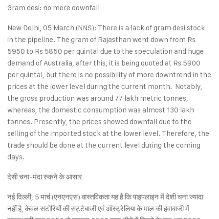
Gram desi: no more downfall
New Delhi, 05 March (NNS): There is a lack of gram desi stock
in the pipeline. The gram of Rajasthan went down from Rs
5950 to Rs 5850 per quintal due to the speculation and huge
demand of Australia, after this, it is being quoted at Rs 5900
per quintal, but there is no possibility of more downtrend in the
prices at the lower level during the current month. Notably,
the gross production was around 77 lakh metric tonnes,
whereas, the domestic consumption was almost 130 lakh
tonnes. Presently, the prices showed downfall due to the
selling of the imported stock at the lower level. Therefore, the
trade should be done at the current level during the coming
days.
देसी चना-मंदा रुकने के आसार
नई दिल्ली, 5 मार्च (एनएनएस) वास्तविकता यह है कि पाइपलाइन में देशी चना ज्यादा
नहीं है, केवल सटोरियों की सट्टेबाजी एवं ऑस्ट्रेलिया के माल की हवाबाजी में