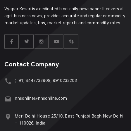
Vyapar Kesari is a dedicated hindi daily newspaper.It covers all
agri-business news, provides accurate and regular commodity
market updates, tips, market reports and commodity rates.
Contact Company
(+91) 8447733909, 9910233203
nnsonline@nnsonline.com
Meri Delhi House 25/10, East Punjabi Bagh New Delhi
– 110026, India