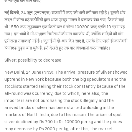
सोना-एक बार माल बेचिए
नई दिल्ली, 24 जून (एनएनएस) बाजारों में रुपए की भारी तंगी चल रही है। दूसरी ओर
लंदन में सोना बड़े सटोरियों द्वारा आज प्रचुर मात्रा में घटाकर बेचा गया, जिससे यहां
भी 1550 रुपए लुढ़ककर एक किलो बार में सोना 100200 रुपए प्रति 10 ग्राम रह
गया। इन भावों में भी आभूषण निर्माताओं की मांग कमजोर थी, क्योंकि शादियों की मांग
पूरी तरह समाप्त हो गई है। जुलाई में दो-चार दिन साए हैं, उसके लिए पहले ही कारोबारी
फिनिश्ड गुड्स बना चुके हैं, इसे देखते हुए एक बार बिकवाली करना चाहिए।
Silver: possibility to decrease
New Delhi, 24 June (NNS): The arrival pressure of Silver showed
uptrend in New York because both the big speculators and the
stockists started selling their stock constantly because of the
all-round weak currency, due to which, here also, the
importers are not purchasing the stock illegally and the
arrived bricks of silver has been started unloading in the
markets of North India, due to this reason, the prices of spot
silver declined by Rs 700 to Rs 109000 per kg and the prices
may decrease by Rs 2000 per kg, after this, the market