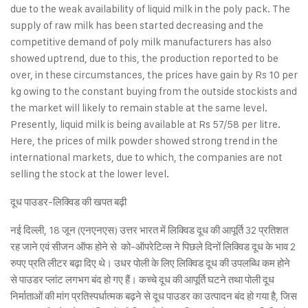
due to the weak availability of liquid milk in the poly pack. The
supply of raw milk has been started decreasing and the
competitive demand of poly milk manufacturers has also
showed uptrend, due to this, the production reported to be
over, in these circumstances, the prices have gain by Rs 10 per
kg owing to the constant buying from the outside stockists and
the market will likely to remain stable at the same level.
Presently, liquid milk is being available at Rs 57/58 per litre.
Here, the prices of milk powder showed strong trend in the
international markets, due to which, the companies are not
selling the stock at the lower level.
दूध पाउडर-लिक्विड की खपत बढ़ी
नई दिल्ली, 18 जून (एनएनएस) उत्तर भारत में लिक्विड दूध की आपूर्ति 32 प्रतिशत
रह जाने एवं सीजन ऑफ होने से को-ऑपरेटिव्स ने पिछले दिनों लिक्विड दूध के भाव 2
रुपए प्रति लीटर बढ़ा दिए थे। उधर पोली के लिए लिक्विड दूध की उपलब्धि कम होने
से पाउडर प्लांट लगभग बंद हो गए हैं। कच्चे दूध की आपूर्ति घटने तथा पोली दूध
निर्माताओं की मांग प्रतिस्पर्धात्मक बढ़ने से दूध पाउडर का उत्पादन बंद हो गया है, जिस