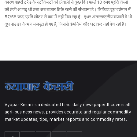
कारण बाहरी ट्रेड के स्टॉकिस्टों की लिवाली से कुछ दिन पहले 10 रुपए प्रति किलो
की तेजी आ गई थी तथा अब बाजार टिके रहने की संभावना है। लिक्विड दूध वर्तमान में
57/58 रुपए प्रति लीटर से कम में नहीं मिल रहा है। इधर अंतरराष्ट्रीय बाजारों में भी
दूध पाउडर के भाव मजबूत हो गए हैं, जिससे कंपनियां और घटाकर नहीं बेच रही हैं।
Vyapar Kesari is a dedicated hindi daily newspaper.It covers all
agri-business news, provides accurate and regular commodity
market updates, tips, market reports and commodity rates.