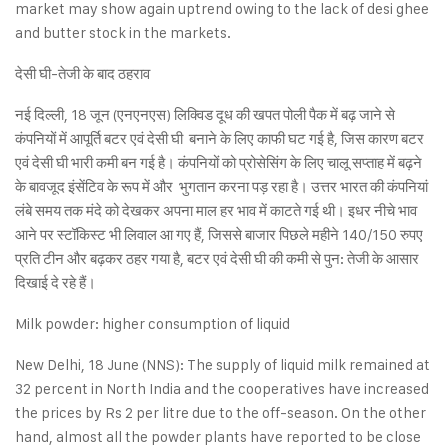
market may show again uptrend owing to the lack of desi ghee
and butter stock in the markets.
देसी घी-तेजी के बाद ठहराव
नई दिल्ली, 18 जून (एनएनएस) लिक्विड दूध की खपत पोली पैक में बढ़ जाने से
कंपनियों में आपूर्ति बटर एवं देसी घी बनाने के लिए काफी घट गई है, जिस कारण बटर
एवं देसी घी भारी कमी बन गई है। कंपनियों को प्रोसेसिंग के लिए चालू सप्ताह में बढ़ने
के बावजूद इंसेंटिव के रूप में और भुगतान करना पड़ रहा है। उत्तर भारत की कंपनियां
लंबे समय तक मंदे को देखकर अपना माल हर भाव में काटते गई थी। इधर नीचे भाव
आने पर स्टॉकिस्ट भी लिवाल आ गए हैं, जिससे बाजार पिछले महीने 140/150 रुपए
प्रति टीन और बढ़कर ठहर गया है, बटर एवं देसी घी की कमी से पुन: तेजी के आसार
दिखाई दे रहे हैं।
Milk powder: higher consumption of liquid
New Delhi, 18 June (NNS): The supply of liquid milk remained at
32 percent in North India and the cooperatives have increased
the prices by Rs 2 per litre due to the off-season. On the other
hand, almost all the powder plants have reported to be close