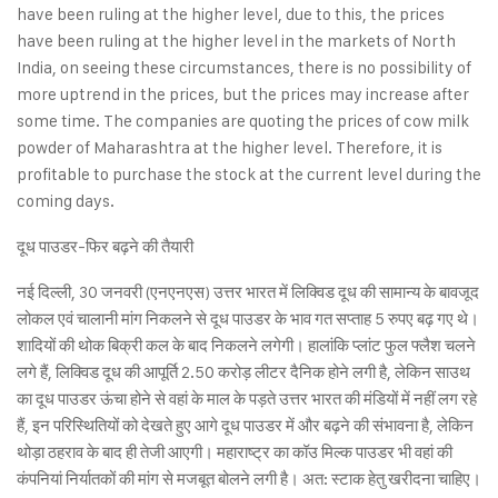
have been ruling at the higher level, due to this, the prices
have been ruling at the higher level in the markets of North
India, on seeing these circumstances, there is no possibility of
more uptrend in the prices, but the prices may increase after
some time. The companies are quoting the prices of cow milk
powder of Maharashtra at the higher level. Therefore, it is
profitable to purchase the stock at the current level during the
coming days.
दूध पाउडर-फिर बढ़ने की तैयारी
नई दिल्ली, 30 जनवरी (एनएनएस) उत्तर भारत में लिक्विड दूध की सामान्य के बावजूद
लोकल एवं चालानी मांग निकलने से दूध पाउडर के भाव गत सप्ताह 5 रुपए बढ़ गए थे।
शादियों की थोक बिक्री कल के बाद निकलने लगेगी। हालांकि प्लांट फुल फ्लैश चलने
लगे हैं, लिक्विड दूध की आपूर्ति 2.50 करोड़ लीटर दैनिक होने लगी है, लेकिन साउथ
का दूध पाउडर ऊंचा होने से वहां के माल के पड़ते उत्तर भारत की मंडियों में नहीं लग रहे
हैं, इन परिस्थितियों को देखते हुए आगे दूध पाउडर में और बढ़ने की संभावना है, लेकिन
थोड़ा ठहराव के बाद ही तेजी आएगी। महाराष्ट्र का कॉउ मिल्क पाउडर भी वहां की
कंपनियां निर्यातकों की मांग से मजबूत बोलने लगी है। अत: स्टाक हेतु खरीदना चाहिए।