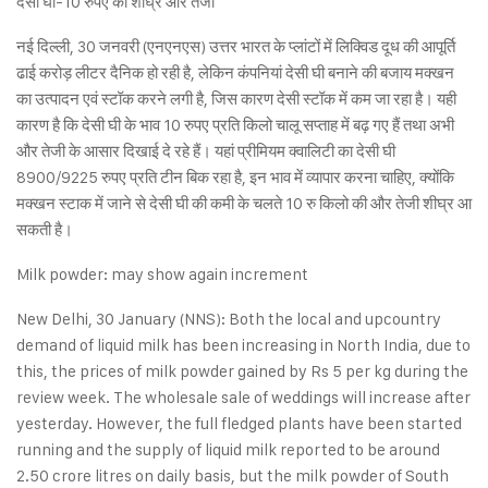
देसी घी-10 रुपए की शीघ्र और तेजी
नई दिल्ली, 30 जनवरी (एनएनएस) उत्तर भारत के प्लांटों में लिक्विड दूध की आपूर्ति
ढाई करोड़ लीटर दैनिक हो रही है, लेकिन कंपनियां देसी घी बनाने की बजाय मक्खन
का उत्पादन एवं स्टॉक करने लगी है, जिस कारण देसी स्टॉक में कम जा रहा है। यही
कारण है कि देसी घी के भाव 10 रुपए प्रति किलो चालू सप्ताह में बढ़ गए हैं तथा अभी
और तेजी के आसार दिखाई दे रहे हैं। यहां प्रीमियम क्वालिटी का देसी घी
8900/9225 रुपए प्रति टीन बिक रहा है, इन भाव में व्यापार करना चाहिए, क्योंकि
मक्खन स्टाक में जाने से देसी घी की कमी के चलते 10 रु किलो की और तेजी शीघ्र आ
सकती है।
Milk powder: may show again increment
New Delhi, 30 January (NNS): Both the local and upcountry
demand of liquid milk has been increasing in North India, due to
this, the prices of milk powder gained by Rs 5 per kg during the
review week. The wholesale sale of weddings will increase after
yesterday. However, the full fledged plants have been started
running and the supply of liquid milk reported to be around
2.50 crore litres on daily basis, but the milk powder of South