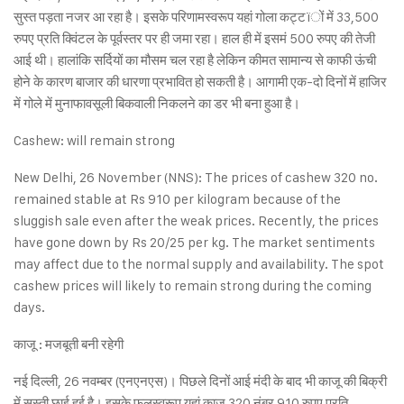
सुस्त पड़ता नजर आ रहा है। इसके परिणामस्वरूप यहां गोला कट्टïों में 33,500
रुपए प्रति क्विंटल के पूर्वस्तर पर ही जमा रहा। हाल ही में इसमं 500 रुपए की तेजी
आई थी। हालांकि सर्दियों का मौसम चल रहा है लेकिन कीमत सामान्य से काफी ऊंची
होने के कारण बाजार की धारणा प्रभावित हो सकती है। आगामी एक-दो दिनों में हाजिर
में गोले में मुनाफावसूली बिकवाली निकलने का डर भी बना हुआ है।
Cashew: will remain strong
New Delhi, 26 November (NNS): The prices of cashew 320 no.
remained stable at Rs 910 per kilogram because of the
sluggish sale even after the weak prices. Recently, the prices
have gone down by Rs 20/25 per kg. The market sentiments
may affect due to the normal supply and availability. The spot
cashew prices will likely to remain strong during the coming
days.
काजू : मजबूती बनी रहेगी
नई दिल्ली, 26 नवम्बर (एनएनएस)। पिछले दिनों आई मंदी के बाद भी काजू की बिक्री
में सुस्ती छाई हुई है। इसके फलस्वरूप यहां काजू 320 नंबर 910 रुपए प्रति