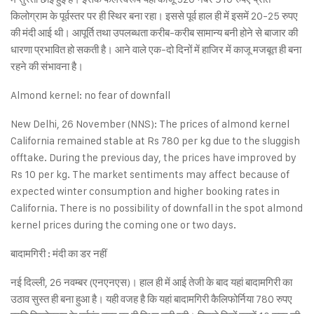
किलोग्राम के पूर्वस्तर पर ही स्थिर बना रहा। इससे पूर्व हाल ही में इसमें 20-25 रुपए
की मंदी आई थी। आपूर्ति तथा उपलब्धता करीब-करीब सामान्य बनी होने से बाजार की
धारणा प्रभावित हो सकती है। आने वाले एक-दो दिनों में हाजिर में काजू मजबूत ही बना
रहने की संभावना है।
Almond kernel: no fear of downfall
New Delhi, 26 November (NNS): The prices of almond kernel
California remained stable at Rs 780 per kg due to the sluggish
offtake. During the previous day, the prices have improved by
Rs 10 per kg. The market sentiments may affect because of
expected winter consumption and higher booking rates in
California. There is no possibility of downfall in the spot almond
kernel prices during the coming one or two days.
बादामगिरी : मंदी का डर नहीं
नई दिल्ली, 26 नवम्बर (एनएनएस)। हाल ही में आई तेजी के बाद यहां बादामगिरी का
उठाव सुस्त ही बना हुआ है। यही वजह है कि यहां बादामगिरी कैलिफोर्निया 780 रुपए