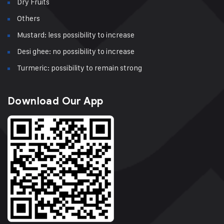
Dry Fruits
Others
Mustard: less possibility to increase
Desi ghee: no possibility to increase
Turmeric: possibility to remain strong
Download Our App