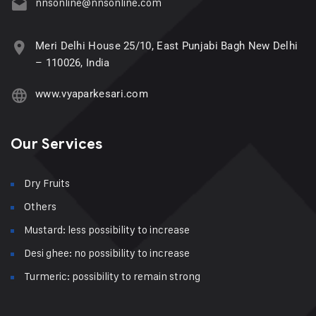
nnsonline@nnsonline.com
Meri Delhi House 25/10, East Punjabi Bagh New Delhi
– 110026, India
www.vyaparkesari.com
Our Services
Dry Fruits
Others
Mustard: less possibility to increase
Desi ghee: no possibility to increase
Turmeric: possibility to remain strong