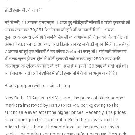
छोटी इलायची : तेजी नहीं
नई दिल्ली, 19 अगस्त (एनएनएस)। आज हुई सीपीएमसी नीलामी में छोटी इलायची की
आवक उछलकर 79,351 किलोग्राम की होने की जानकारी मिली। आवक
तुलनात्मक रूप से ऊंची होने जबकि लिवाली का अभाव बनने से इसकी औसत नीलामी
कीमत गिरकर 2420.30 रुपए प्रति किलोग्राम रह जाने की सूचना मिली। इससे पूर्व
7 अगस्त को हुई इस नीलामी में यह कीमत 2545.41 रुपए थी। यहां घटी कीमत पर
भी उठाव सुस्त ही बना होने से छोटी इलायची साढ़े सात एमएम 2500 रुपए प्रति
किलोग्राम के पूर्वस्तर पर ही टिकी रही। हाल ही में इसमें 100 रुपए की मंदी आई थी।
आने वाले एक-दो दिनों में हाजिर में छोटी इलायची में तेजी का अनुमान नहीं है।
Black pepper: will remain strong
New Delhi, 19 August (NNS): Here, the prices of black pepper
markara improved by Rs 10 to Rs 740 per kg owing to the
strong sale even after the higher prices. Recently, the prices
have gone up in the same ratio. Both the arrivals and the
prices held stable at the same level of the previous day in
Kochi. The market sentiments may affect because the stock