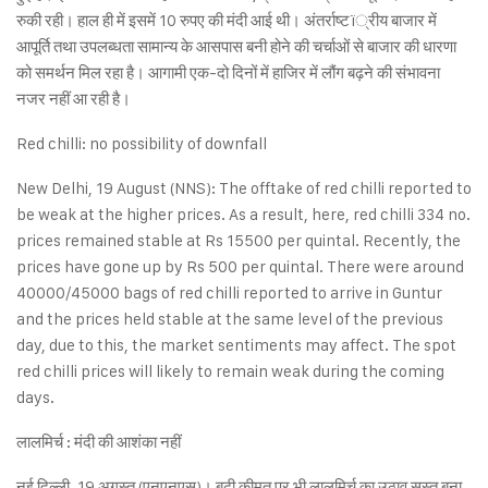
रुकी रही। हाल ही में इसमें 10 रुपए की मंदी आई थी। अंतर्राष्टï्रीय बाजार में
आपूर्ति तथा उपलब्धता सामान्य के आसपास बनी होने की चर्चाओं से बाजार की धारणा
को समर्थन मिल रहा है। आगामी एक-दो दिनों में हाजिर में लौंग बढ़ने की संभावना
नजर नहीं आ रही है।
Red chilli: no possibility of downfall
New Delhi, 19 August (NNS): The offtake of red chilli reported to
be weak at the higher prices. As a result, here, red chilli 334 no.
prices remained stable at Rs 15500 per quintal. Recently, the
prices have gone up by Rs 500 per quintal. There were around
40000/45000 bags of red chilli reported to arrive in Guntur
and the prices held stable at the same level of the previous
day, due to this, the market sentiments may affect. The spot
red chilli prices will likely to remain weak during the coming
days.
लालमिर्च : मंदी की आशंका नहीं
नई दिल्ली, 19 अगस्त (एनएनएस)। बढ़ी कीमत पर भी लालमिर्च का उठाव सुस्त बना