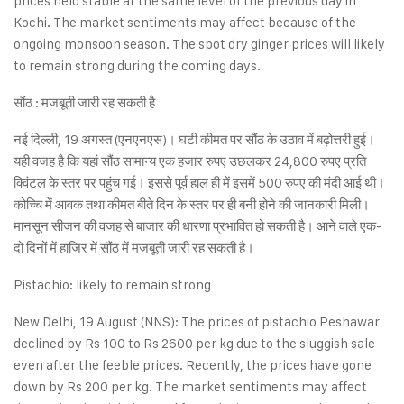
prices held stable at the same level of the previous day in
Kochi. The market sentiments may affect because of the
ongoing monsoon season. The spot dry ginger prices will likely
to remain strong during the coming days.
सौंठ : मजबूती जारी रह सकती है
नई दिल्ली, 19 अगस्त (एनएनएस)। घटी कीमत पर सौंठ के उठाव में बढ़ोत्तरी हुई।
यही वजह है कि यहां सौंठ सामान्य एक हजार रुपए उछलकर 24,800 रुपए प्रति
क्विंटल के स्तर पर पहुंच गई। इससे पूर्व हाल ही में इसमें 500 रुपए की मंदी आई थी।
कोच्चि में आवक तथा कीमत बीते दिन के स्तर पर ही बनी होने की जानकारी मिली।
मानसून सीजन की वजह से बाजार की धारणा प्रभावित हो सकती है। आने वाले एक-
दो दिनों में हाजिर में सौंठ में मजबूती जारी रह सकती है।
Pistachio: likely to remain strong
New Delhi, 19 August (NNS): The prices of pistachio Peshawar
declined by Rs 100 to Rs 2600 per kg due to the sluggish sale
even after the feeble prices. Recently, the prices have gone
down by Rs 200 per kg. The market sentiments may affect