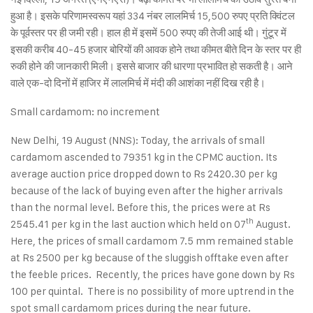
हुआ है। इसके परिणामस्वरूप यहां 334 नंबर लालमिर्च 15,500 रुपए प्रति क्विंटल
के पूर्वस्तर पर ही जमी रही। हाल ही में इसमें 500 रुपए की तेजी आई थी। गुंटूर में
इसकी करीब 40-45 हजार बोरियों की आवक होने तथा कीमत बीते दिन के स्तर पर ही
रुकी होने की जानकारी मिली। इससे बाजार की धारणा प्रभावित हो सकती है। आने
वाले एक-दो दिनों में हाजिर में लालमिर्च में मंदी की आशंका नहीं दिख रही है।
Small cardamom: no increment
New Delhi, 19 August (NNS): Today, the arrivals of small
cardamom ascended to 79351 kg in the CPMC auction. Its
average auction price dropped down to Rs 2420.30 per kg
because of the lack of buying even after the higher arrivals
than the normal level. Before this, the prices were at Rs
th
2545.41 per kg in the last auction which held on 07
August.
Here, the prices of small cardamom 7.5 mm remained stable
at Rs 2500 per kg because of the sluggish offtake even after
the feeble prices. Recently, the prices have gone down by Rs
100 per quintal. There is no possibility of more uptrend in the
spot small cardamom prices during the near future.