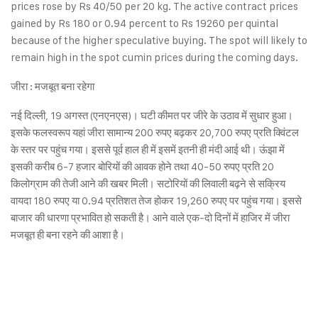
prices rose by Rs 40/50 per 20 kg. The active contract prices
gained by Rs 180 or 0.94 percent to Rs 19260 per quintal
because of the higher speculative buying. The spot will likely to
remain high in the spot cumin prices during the coming days.
जीरा : मजबूत बना रहेगा
नई दिल्ली, 19 अगस्त (एनएनएस)। घटी कीमत पर जीरे के उठाव में सुधार हुआ।
इसके फलस्वरूप यहां जीरा सामान्य 200 रुपए बढ़कर 20,700 रुपए प्रति क्विंटल
के स्तर पर पहुंच गया। इससे पूर्व हाल ही में इसमें इतनी ही मंदी आई थी। ऊंझा में
इसकी करीब 6-7 हजार बोरियों की आवक होने तथा 40-50 रुपए प्रति 20
किलोग्राम की तेजी आने की खबर मिली। सटोरियों की लिवाली बढ़ने से सक्रिय
वायदा 180 रुपए या 0.94 प्रतिशत तेज होकर 19,260 रुपए पर पहुंच गया। इससे
बाजार की धारणा प्रभावित हो सकती है। आने वाले एक-दो दिनों में हाजिर में जीरा
मजबूत ही बना रहने की आशा है।