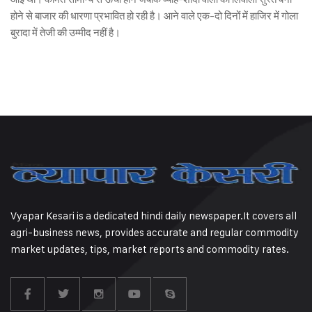
होने से बाजार की धारणा प्रभावित हो रही है। आने वाले एक-दो दिनों में हाजिर में गोला
बुरादा में तेजी की उम्मीद नहीं है।
Vyapar Kesari is a dedicated hindi daily newspaper.It covers all
agri-business news, provides accurate and regular commodity
market updates, tips, market reports and commodity rates.