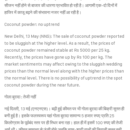
सीजन नहीं होने से बाजार की धारणा प्रभावित हो रही है। आगामी एक-दो दिनों में
हाजिर में काजू बढ़ने की संभावना नजर नहीं आ रही है।
Coconut powder: no uptrend
New Delhi, 13 May (NNS): The sale of coconut powder reported
to be sluggish at the higher level. As a result, the prices of
coconut powder remained stable at Rs 5000 per 25 kg.
Recently, the prices have gone up by Rs 100 per kg. The
market sentiments may affect owing to the sluggish wedding
prices than the normal level along with the higher prices than
the normal level. There is no possibility of uptrend in the spot
coconut powder during the near future.
गोला बुरादा : तेजी नहीं
नई दिल्ली, 13 मई (एनएनएस)। बढ़ी हुई कीमत पर भी गोला बुरादा की बिक्री सुस्त ही
बनी हुई है। इसके फलस्वरूप यहां गोला बुरादा सामान्य 5 हजार रुपए प्रति 25
किलोग्राम के पूर्वबंद स्तर पर ही स्थिर बना रहा। हाल ही में इसमें 100 रुपए की तेजी
आई थी। कीमत सामान्य से ऊंची होने जबकि ब्याह-शादी वालों की लिवाली सुस्त बनी