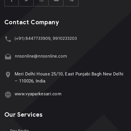
Contact Company
(+91) 8447733909, 9910233203
nnsonline@nnsonline.com
Meri Delhi House 25/10, East Punjabi Bagh New Delhi
– 110026, India
www.vyaparkesari.com
Our Services
Dry Fruits