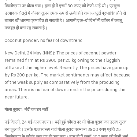
किलोग्राम पर बोला गया। हाल ही में इसमें 30 रुपए की तेजी आई थी। प्रमुख
उत्पादक क्षेत्रों में कीमत तुलनात्मक रूप से ऊंची होने तथा आपूर्ति प्रभावित होने से
बाजार की धारणा प्रभावित हो सकती है। आगामी एक-दो दिनों में हाजिर में काजू
मजबूत ही बना रह सकता है।
Coconut powder: no fear of downtrend
New Delhi, 24 May (NNS): The prices of coconut powder
remained firm at Rs 3900 per 25 kg owing to the sluggish
offtake at the higher level. Recently, the prices have gone up
by Rs 200 per kg. The market sentiments may affect because
of the weak supply as comparatively from the producing
areas. There is no fear of downtrend in the prices during the
near future.
गोला बुरादा : मंदी का डर नहीं
नई दिल्ली, 24 मई (एनएनएस)। बढ़ी हुई कीमत पर भी गोला बुरादा का उठाव सुस्त
बना हुआ है। इसके फलस्वरूप यहां गोला बुरादा सामान्य 3900 रुपए प्रति 25
किलोग्राम के पूर्वबंद स्तर पर ही जमा रहा। हाल ही में इसमें 200 रुपए की तेजी आई