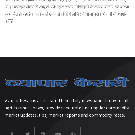
थी। उत्पादक क्षेत्रों से आपूर्ति अपेक्षाकृत रूप से नीची होने के कारण बाजार की धारणा
प्रभावित हो रही है। आने वाले एक-दो दिनों में हाजिर में गोला बुरादा में मंदी की आशंका
नहीं है।
Vyapar Kesari is a dedicated hindi daily newspaper.It covers all
agri-business news, provides accurate and regular commodity
market updates, tips, market reports and commodity rates.