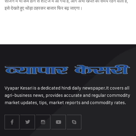
सीजन में भी कम होने से शॉर्टेज में आ गया है, आगे अभी खपत का समय रहने वाला है,
इसे देखते हुए थोड़ा ठहरकर बाजार फिर बढ़ जाएगा।
Vyapar Kesari is a dedicated hindi daily newspaper.It covers all
agri-business news, provides accurate and regular commodity
market updates, tips, market reports and commodity rates.