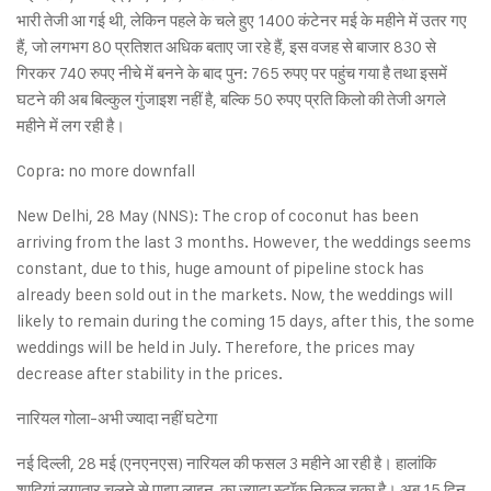
भारी तेजी आ गई थी, लेकिन पहले के चले हुए 1400 कंटेनर मई के महीने में उतर गए
हैं, जो लगभग 80 प्रतिशत अधिक बताए जा रहे हैं, इस वजह से बाजार 830 से
गिरकर 740 रुपए नीचे में बनने के बाद पुन: 765 रुपए पर पहुंच गया है तथा इसमें
घटने की अब बिल्कुल गुंजाइश नहीं है, बल्कि 50 रुपए प्रति किलो की तेजी अगले
महीने में लग रही है।
Copra: no more downfall
New Delhi, 28 May (NNS): The crop of coconut has been
arriving from the last 3 months. However, the weddings seems
constant, due to this, huge amount of pipeline stock has
already been sold out in the markets. Now, the weddings will
likely to remain during the coming 15 days, after this, the some
weddings will be held in July. Therefore, the prices may
decrease after stability in the prices.
नारियल गोला-अभी ज्यादा नहीं घटेगा
नई दिल्ली, 28 मई (एनएनएस) नारियल की फसल 3 महीने आ रही है। हालांकि
शादियां लगातार चलने से पाइप लाइन का ज्यादा स्टॉक निकल चुका है। अब 15 दिन