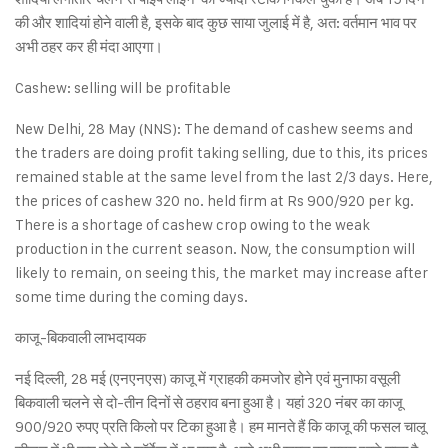
की और शादियां होने वाली है, इसके बाद कुछ साया जुलाई में है, अत: वर्तमान भाव पर
अभी ठहर कर ही मंदा आएगा।
Cashew: selling will be profitable
New Delhi, 28 May (NNS): The demand of cashew seems and
the traders are doing profit taking selling, due to this, its prices
remained stable at the same level from the last 2/3 days. Here,
the prices of cashew 320 no. held firm at Rs 900/920 per kg.
There is a shortage of cashew crop owing to the weak
production in the current season. Now, the consumption will
likely to remain, on seeing this, the market may increase after
some time during the coming days.
काजू-बिकवाली लाभदायक
नई दिल्ली, 28 मई (एनएनएस) काजू में ग्राहकी कमजोर होने एवं मुनाफा वसूली
बिकवाली चलने से दो-तीन दिनों से ठहराव बना हुआ है। यहां 320 नंबर का काजू
900/920 रुपए प्रति किलो पर टिका हुआ है। हम मानते हैं कि काजू की फसल चालू