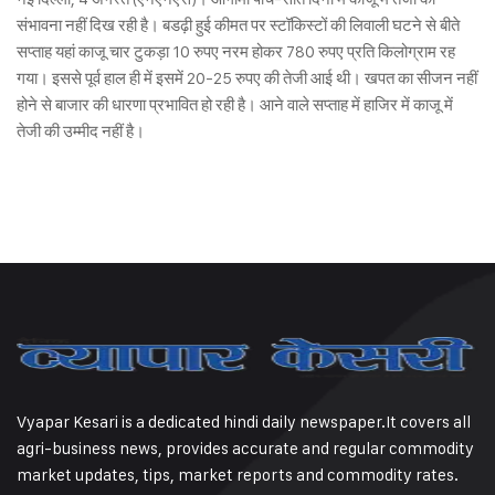
संभावना नहीं दिख रही है। बडढ़ी हुई कीमत पर स्टॉकिस्टों की लिवाली घटने से बीते
सप्ताह यहां काजू चार टुकड़ा 10 रुपए नरम होकर 780 रुपए प्रति किलोग्राम रह
गया। इससे पूर्व हाल ही में इसमें 20-25 रुपए की तेजी आई थी। खपत का सीजन नहीं
होने से बाजार की धारणा प्रभावित हो रही है। आने वाले सप्ताह में हाजिर में काजू में
तेजी की उम्मीद नहीं है।
Vyapar Kesari is a dedicated hindi daily newspaper.It covers all
agri-business news, provides accurate and regular commodity
market updates, tips, market reports and commodity rates.