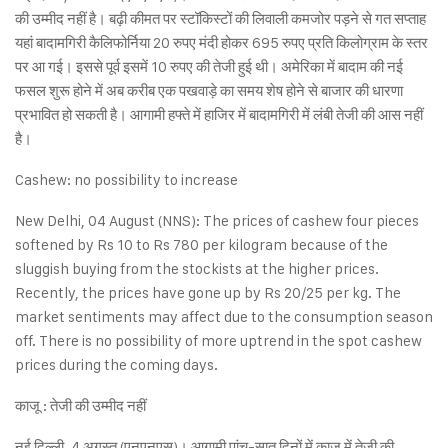
की उम्मीद नहीं है। बढ़ी कीमत पर स्टॉकिस्टों की लिवाली कमजोर पड़ने से गत सप्ताह
यहां बादामगिरी कैलिफोर्निया 20 रुपए मंदी होकर 695 रुपए प्रति किलोग्राम के स्तर
पर आ गई। इससे पूर्व इसमें 10 रुपए की तेजी हुई थी। अमेरिका में बादाम की नई
फसल शुरू होने में अब करीब एक पखवाड़े का समय शेष होने से बाजार की धारणा
प्रभावित हो सकती है। आगामी हफ्ते में हाजिर में बादामगिरी में लंबी तेजी की आस नहीं
है।
Cashew: no possibility to increase
New Delhi, 04 August (NNS): The prices of cashew four pieces
softened by Rs 10 to Rs 780 per kilogram because of the
sluggish buying from the stockists at the higher prices.
Recently, the prices have gone up by Rs 20/25 per kg. The
market sentiments may affect due to the consumption season
off. There is no possibility of more uptrend in the spot cashew
prices during the coming days.
काजू : तेजी की उम्मीद नहीं
नई दिल्ली, 4 अगस्त (एनएनएस)। आगामी पांच-सात दिनों में काजू में तेजी की