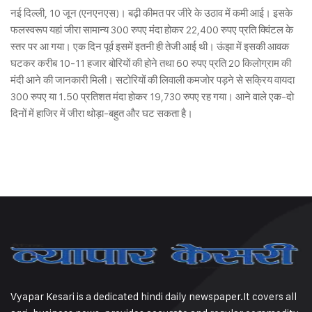
नई दिल्ली, 10 जून (एनएनएस)। बढ़ी कीमत पर जीरे के उठाव में कमी आई। इसके
फलस्वरूप यहां जीरा सामान्य 300 रुपए मंदा होकर 22,400 रुपए प्रति क्विंटल के
स्तर पर आ गया। एक दिन पूर्व इसमें इतनी ही तेजी आई थी। ऊंझा में इसकी आवक
घटकर करीब 10-11 हजार बोरियों की होने तथा 60 रुपए प्रति 20 किलोग्राम की
मंदी आने की जानकारी मिली। सटोरियों की लिवाली कमजोर पड़ने से सक्रिय वायदा
300 रुपए या 1.50 प्रतिशत मंदा होकर 19,730 रुपए रह गया। आने वाले एक-दो
दिनों में हाजिर में जीरा थोड़ा-बहुत और घट सकता है।
Vyapar Kesari is a dedicated hindi daily newspaper.It covers all