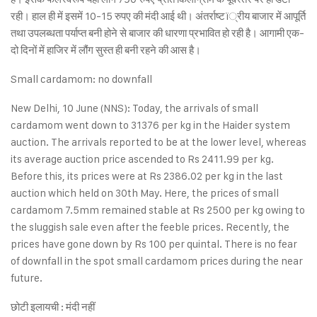
रही। हाल ही में इसमें 10-15 रुपए की मंदी आई थी। अंतर्राष्टï्रीय बाजार में आपूर्ति
तथा उपलब्धता पर्याप्त बनी होने से बाजार की धारणा प्रभावित हो रही है। आगामी एक-
दो दिनों में हाजिर में लौंग सुस्त ही बनी रहने की आस है।
Small cardamom: no downfall
New Delhi, 10 June (NNS): Today, the arrivals of small
cardamom went down to 31376 per kg in the Haider system
auction. The arrivals reported to be at the lower level, whereas
its average auction price ascended to Rs 2411.99 per kg.
Before this, its prices were at Rs 2386.02 per kg in the last
auction which held on 30th May. Here, the prices of small
cardamom 7.5mm remained stable at Rs 2500 per kg owing to
the sluggish sale even after the feeble prices. Recently, the
prices have gone down by Rs 100 per quintal. There is no fear
of downfall in the spot small cardamom prices during the near
future.
छोटी इलायची : मंदी नहीं