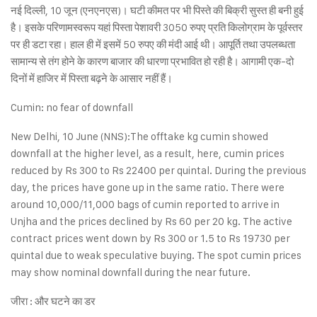
नई दिल्ली, 10 जून (एनएनएस)। घटी कीमत पर भी पिस्ते की बिक्री सुस्त ही बनी हुई
है। इसके परिणामस्वरूप यहां पिस्ता पेशावरी 3050 रुपए प्रति किलोग्राम के पूर्वस्तर
पर ही डटा रहा। हाल ही में इसमें 50 रुपए की मंदी आई थी। आपूर्ति तथा उपलब्धता
सामान्य से तंग होने के कारण बाजार की धारणा प्रभावित हो रही है। आगामी एक-दो
दिनों में हाजिर में पिस्ता बढ़ने के आसार नहीं हैं।
Cumin: no fear of downfall
New Delhi, 10 June (NNS):The offtake kg cumin showed
downfall at the higher level, as a result, here, cumin prices
reduced by Rs 300 to Rs 22400 per quintal. During the previous
day, the prices have gone up in the same ratio. There were
around 10,000/11,000 bags of cumin reported to arrive in
Unjha and the prices declined by Rs 60 per 20 kg. The active
contract prices went down by Rs 300 or 1.5 to Rs 19730 per
quintal due to weak speculative buying. The spot cumin prices
may show nominal downfall during the near future.
जीरा : और घटने का डर