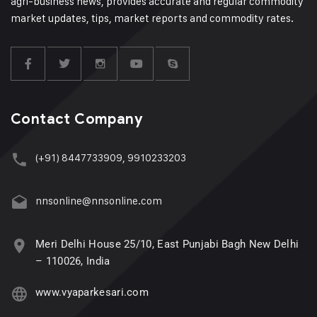
agri-business news, provides accurate and regular commodity
market updates, tips, market reports and commodity rates.
Contact Company
(+91) 8447733909, 9910233203
nnsonline@nnsonline.com
Meri Delhi House 25/10, East Punjabi Bagh New Delhi
– 110026, India
www.vyaparkesari.com