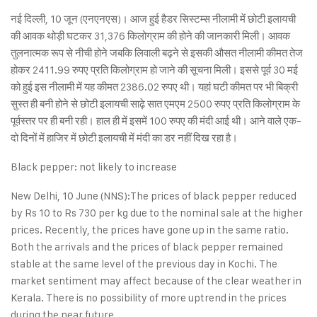
नई दिल्ली, 10 जून (एनएनएस)। आज हुई हैडर सिस्टम्स नीलामी में छोटी इलायची
की आवक थोड़ी घटकर 31,376 किलोग्राम की होने की जानकारी मिली। आवक
तुलनात्मक रूप से नीची होने जबकि लिवाली बढ़ने से इसकी औसत नीलामी कीमत तेज
होकर 2411.99 रुपए प्रति किलोग्राम हो जाने की सूचना मिली। इससे पूर्व 30 मई
को हुई इस नीलामी में यह कीमत 2386.02 रुपए थी। यहां घटी कीमत पर भी बिक्री
सुस्त ही बनी होने से छोटी इलायची साढ़े सात एमएम 2500 रुपए प्रति किलोग्राम के
पूर्वस्तर पर ही बनी रही। हाल ही में इसमें 100 रुपए की मंदी आई थी। आने वाले एक-
दो दिनों में हाजिर में छोटी इलायची में मंदी का डर नहीं दिख रहा है।
Black pepper: not likely to increase
New Delhi, 10 June (NNS):The prices of black pepper reduced
by Rs 10 to Rs 730 per kg due to the nominal sale at the higher
prices. Recently, the prices have gone up in the same ratio.
Both the arrivals and the prices of black pepper remained
stable at the same level of the previous day in Kochi. The
market sentiment may affect because of the clear weather in
Kerala. There is no possibility of more uptrend in the prices
during the near future.