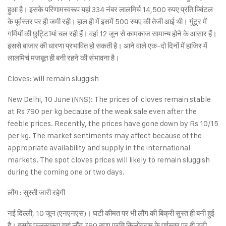
हुआ है। इसके परिणामस्वरूप यहां 334 नंबर लालमिर्च 14,500 रुपए प्रति क्विंटल
के पूर्वस्तर पर ही जमी रही। हाल ही में इसमें 500 रुपए की तेजी आई थी। गुंटूर में
गर्मियों की छुट्टिïयां चल रही हैं। वहां 12 जून से कामकाज सामान्य होने के आसार हैं।
इससे बाजार की धारणा प्रभावित हो सकती है। आने वाले एक-दो दिनों में हाजिर में
लालमिर्च मजबूत ही बनी रहने की संभावना है।
Cloves: will remain sluggish
New Delhi, 10 June (NNS): The prices of cloves remain stable
at Rs 790 per kg because of the weak sale even after the
feeble prices. Recently, the prices have gone down by Rs 10/15
per kg. The market sentiments may affect because of the
appropriate availability and supply in the international
markets. The spot cloves prices will likely to remain sluggish
during the coming one or two days.
लौंग : सुस्ती जारी रहेगी
नई दिल्ली, 10 जून (एनएनएस)। घटी कीमत पर भी लौंग की बिक्री सुस्त ही बनी हुई
है। इसके फलस्वरूप यहां लौंग 790 रुपए प्रति किलोग्राम के पूर्वस्तर पर ही डटी